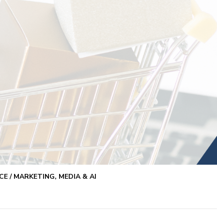
E / MARKETING, MEDIA & AI