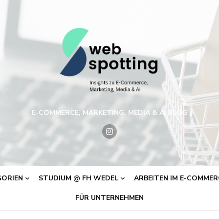
E-COMMERCE, MARKETING, MEDIA & AI BLOG
ORIEN
STUDIUM @ FH WEDEL
ARBEITEN IM E-COMMERC
FÜR UNTERNEHMEN