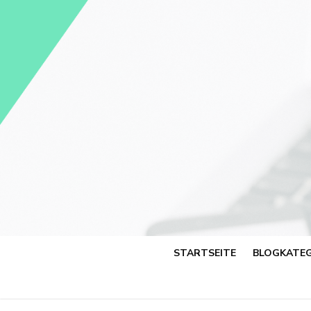
Skip
to
content
STARTSEITE
BLOGKATEG