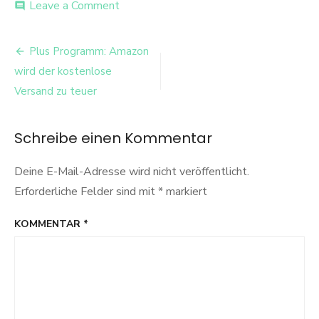
on
Leave a Comment
comment
Plus
Produkt
Beitrags-
Plus Programm: Amazon
Navigation
wird der kostenlose
Versand zu teuer
Schreibe einen Kommentar
Deine E-Mail-Adresse wird nicht veröffentlicht.
Erforderliche Felder sind mit
*
markiert
KOMMENTAR
*