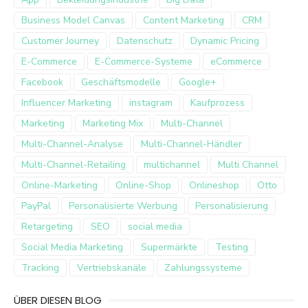
Business Model Canvas
Content Marketing
CRM
Customer Journey
Datenschutz
Dynamic Pricing
E-Commerce
E-Commerce-Systeme
eCommerce
Facebook
Geschäftsmodelle
Google+
Influencer Marketing
instagram
Kaufprozess
Marketing
Marketing Mix
Multi-Channel
Multi-Channel-Analyse
Multi-Channel-Händler
Multi-Channel-Retailing
multichannel
Multi Channel
Online-Marketing
Online-Shop
Onlineshop
Otto
PayPal
Personalisierte Werbung
Personalisierung
Retargeting
SEO
social media
Social Media Marketing
Supermärkte
Testing
Tracking
Vertriebskanäle
Zahlungssysteme
ÜBER DIESEN BLOG