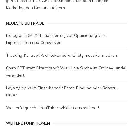
gerrit.ross
bei
P2P-Geschäftsmodell: Mit dem richtigen
Marketing den Umsatz steigern
NEUESTE BEITRÄGE
Instagram-DM-Automatisierung zur Optimierung von
Impressionen und Conversion
Tracking-Konzept Architekturbüro: Erfolg messbar machen
Chat-GPT statt Filterchaos? Wie KI die Suche im Online-Handel
verändert
Loyalty-Apps im Einzelhandel: Echte Bindung oder Rabatt-
Falle?
Was erfolgreiche YouTuber wirklich auszeichnet!
WEITERE FUNKTIONEN