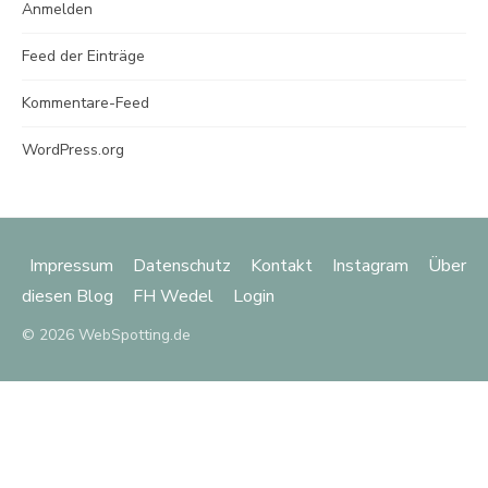
Anmelden
Feed der Einträge
Kommentare-Feed
WordPress.org
Impressum
Datenschutz
Kontakt
Instagram
Über
diesen Blog
FH Wedel
Login
© 2026 WebSpotting.de