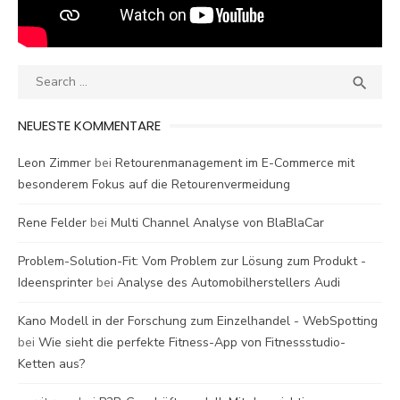
Search
SEA

for:
NEUESTE KOMMENTARE
Leon Zimmer
bei
Retourenmanagement im E-Commerce mit
besonderem Fokus auf die Retourenvermeidung
Rene Felder
bei
Multi Channel Analyse von BlaBlaCar
Problem-Solution-Fit: Vom Problem zur Lösung zum Produkt -
Ideensprinter
bei
Analyse des Automobilherstellers Audi
Kano Modell in der Forschung zum Einzelhandel - WebSpotting
bei
Wie sieht die perfekte Fitness-App von Fitnessstudio-
Ketten aus?