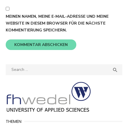
MEINEN NAMEN, MEINE E-MAIL-ADRESSE UND MEINE
WEBSITE IN DIESEM BROWSER FÜR DIE NÄCHSTE
KOMMENTIERUNG SPEICHERN.
Search
SEA

for:
THEMEN