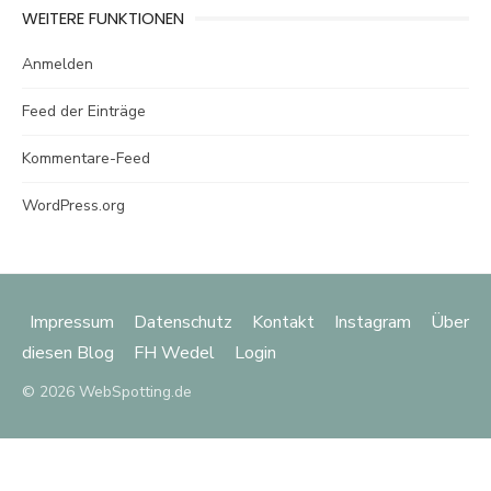
WEITERE FUNKTIONEN
Anmelden
Feed der Einträge
Kommentare-Feed
WordPress.org
Impressum
Datenschutz
Kontakt
Instagram
Über
diesen Blog
FH Wedel
Login
© 2026 WebSpotting.de