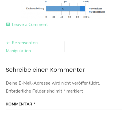
on
Leave a Comment
comment
Infografik
Kundenrezesionen
Beitrags-
Rezensenten
Navigation
Manipulation
Schreibe einen Kommentar
Deine E-Mail-Adresse wird nicht veröffentlicht.
Erforderliche Felder sind mit
*
markiert
KOMMENTAR
*