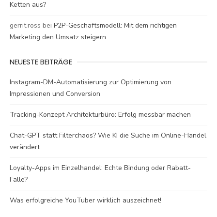
Ketten aus?
gerrit.ross
bei
P2P-Geschäftsmodell: Mit dem richtigen
Marketing den Umsatz steigern
NEUESTE BEITRÄGE
Instagram-DM-Automatisierung zur Optimierung von
Impressionen und Conversion
Tracking-Konzept Architekturbüro: Erfolg messbar machen
Chat-GPT statt Filterchaos? Wie KI die Suche im Online-Handel
verändert
Loyalty-Apps im Einzelhandel: Echte Bindung oder Rabatt-
Falle?
Was erfolgreiche YouTuber wirklich auszeichnet!