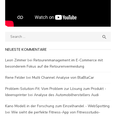
Search
SEA

for:
NEUESTE KOMMENTARE
Leon Zimmer
bei
Retourenmanagement im E-Commerce mit
besonderem Fokus auf die Retourenvermeidung
Rene Felder
bei
Multi Channel Analyse von BlaBlaCar
Problem-Solution-Fit: Vom Problem zur Lösung zum Produkt -
Ideensprinter
bei
Analyse des Automobilherstellers Audi
Kano Modell in der Forschung zum Einzelhandel - WebSpotting
bei
Wie sieht die perfekte Fitness-App von Fitnessstudio-