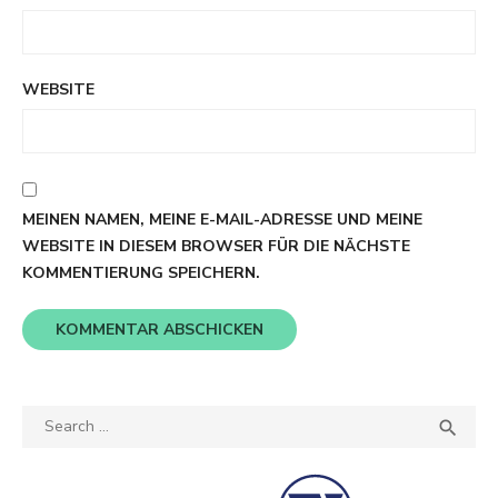
WEBSITE
MEINEN NAMEN, MEINE E-MAIL-ADRESSE UND MEINE
WEBSITE IN DIESEM BROWSER FÜR DIE NÄCHSTE
KOMMENTIERUNG SPEICHERN.
Search
SEA

for: