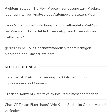
Problem-Solution-Fit: Vom Problem zur Lösung zum Produkt -
Ideensprinter
bei
Analyse des Automobilherstellers Audi
Kano Modell in der Forschung zum Einzelhandel - WebSpotting
bei
Wie sieht die perfekte Fitness-App von Fitnessstudio-
Ketten aus?
gerrit.ross
bei
P2P-Geschäftsmodell: Mit dem richtigen
Marketing den Umsatz steigern
NEUESTE BEITRÄGE
Instagram-DM-Automatisierung zur Optimierung von
Impressionen und Conversion
Tracking-Konzept Architekturbüro: Erfolg messbar machen
Chat-GPT statt Filterchaos? Wie KI die Suche im Online-Handel
verändert