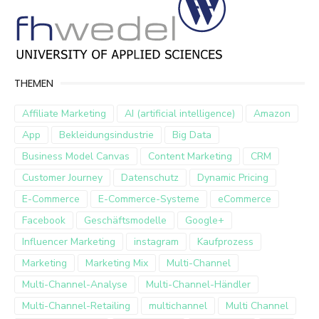
THEMEN
Affiliate Marketing
AI (artificial intelligence)
Amazon
App
Bekleidungsindustrie
Big Data
Business Model Canvas
Content Marketing
CRM
Customer Journey
Datenschutz
Dynamic Pricing
E-Commerce
E-Commerce-Systeme
eCommerce
Facebook
Geschäftsmodelle
Google+
Influencer Marketing
instagram
Kaufprozess
Marketing
Marketing Mix
Multi-Channel
Multi-Channel-Analyse
Multi-Channel-Händler
Multi-Channel-Retailing
multichannel
Multi Channel