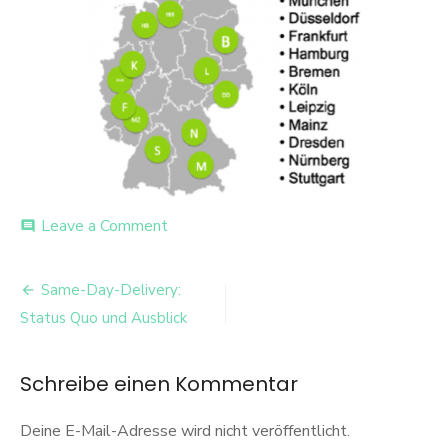
on
Leave a Comment
comment
Abb1_SDD
Beitrags-
Same-Day-Delivery:
Navigation
Status Quo und Ausblick
Schreibe einen Kommentar
Deine E-Mail-Adresse wird nicht veröffentlicht.