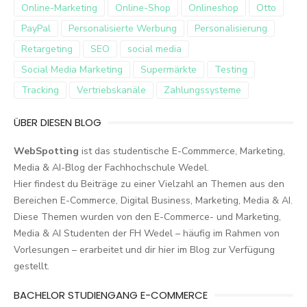
Online-Marketing
Online-Shop
Onlineshop
Otto
PayPal
Personalisierte Werbung
Personalisierung
Retargeting
SEO
social media
Social Media Marketing
Supermärkte
Testing
Tracking
Vertriebskanäle
Zahlungssysteme
ÜBER DIESEN BLOG
WebSpotting
ist das studentische E-Commmerce, Marketing,
Media & AI-Blog der Fachhochschule Wedel.
Hier findest du Beiträge zu einer Vielzahl an Themen aus den
Bereichen E-Commerce, Digital Business, Marketing, Media & AI.
Diese Themen wurden von den E-Commerce- und Marketing,
Media & AI Studenten der FH Wedel – häufig im Rahmen von
Vorlesungen – erarbeitet und dir hier im Blog zur Verfügung
gestellt.
BACHELOR STUDIENGANG E-COMMERCE