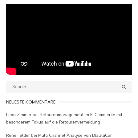
Search
SEA

for:
NEUESTE KOMMENTARE
Leon Zimmer
bei
Retourenmanagement im E-Commerce mit
besonderem Fokus auf die Retourenvermeidung
Rene Felder
bei
Multi Channel Analyse von BlaBlaCar