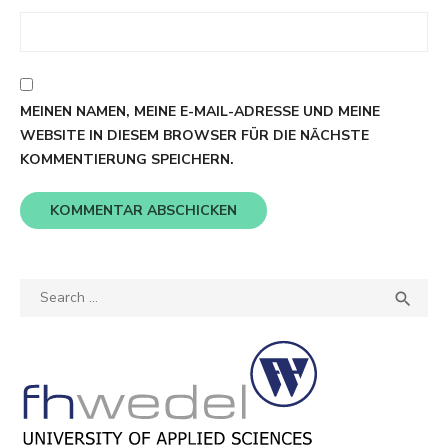
MEINEN NAMEN, MEINE E-MAIL-ADRESSE UND MEINE
WEBSITE IN DIESEM BROWSER FÜR DIE NÄCHSTE
KOMMENTIERUNG SPEICHERN.
Search
SEA

for: