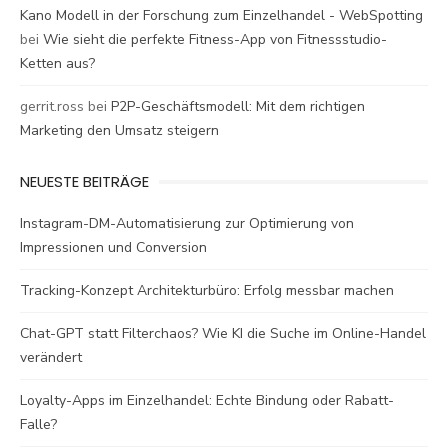
Kano Modell in der Forschung zum Einzelhandel - WebSpotting
bei
Wie sieht die perfekte Fitness-App von Fitnessstudio-
Ketten aus?
gerrit.ross
bei
P2P-Geschäftsmodell: Mit dem richtigen
Marketing den Umsatz steigern
NEUESTE BEITRÄGE
Instagram-DM-Automatisierung zur Optimierung von
Impressionen und Conversion
Tracking-Konzept Architekturbüro: Erfolg messbar machen
Chat-GPT statt Filterchaos? Wie KI die Suche im Online-Handel
verändert
Loyalty-Apps im Einzelhandel: Echte Bindung oder Rabatt-
Falle?