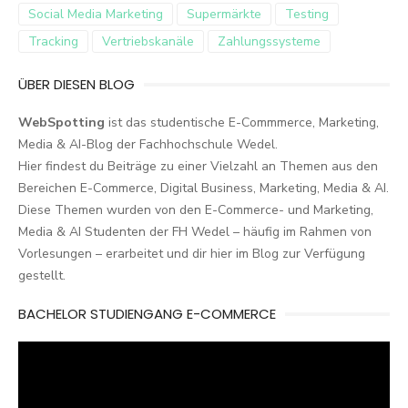
Social Media Marketing
Supermärkte
Testing
Tracking
Vertriebskanäle
Zahlungssysteme
ÜBER DIESEN BLOG
WebSpotting
ist das studentische E-Commmerce, Marketing,
Media & AI-Blog der Fachhochschule Wedel.
Hier findest du Beiträge zu einer Vielzahl an Themen aus den
Bereichen E-Commerce, Digital Business, Marketing, Media & AI.
Diese Themen wurden von den E-Commerce- und Marketing,
Media & AI Studenten der FH Wedel – häufig im Rahmen von
Vorlesungen – erarbeitet und dir hier im Blog zur Verfügung
gestellt.
BACHELOR STUDIENGANG E-COMMERCE