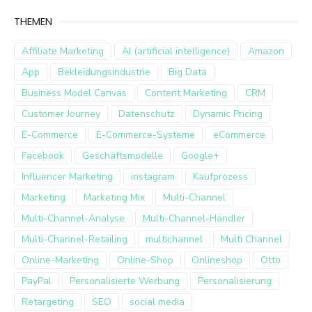
THEMEN
Affiliate Marketing
AI (artificial intelligence)
Amazon
App
Bekleidungsindustrie
Big Data
Business Model Canvas
Content Marketing
CRM
Customer Journey
Datenschutz
Dynamic Pricing
E-Commerce
E-Commerce-Systeme
eCommerce
Facebook
Geschäftsmodelle
Google+
Influencer Marketing
instagram
Kaufprozess
Marketing
Marketing Mix
Multi-Channel
Multi-Channel-Analyse
Multi-Channel-Händler
Multi-Channel-Retailing
multichannel
Multi Channel
Online-Marketing
Online-Shop
Onlineshop
Otto
PayPal
Personalisierte Werbung
Personalisierung
Retargeting
SEO
social media