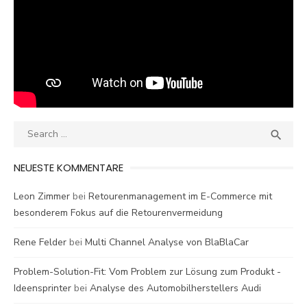
Search
SEA

for:
NEUESTE KOMMENTARE
Leon Zimmer
bei
Retourenmanagement im E-Commerce mit
besonderem Fokus auf die Retourenvermeidung
Rene Felder
bei
Multi Channel Analyse von BlaBlaCar
Problem-Solution-Fit: Vom Problem zur Lösung zum Produkt -
Ideensprinter
bei
Analyse des Automobilherstellers Audi