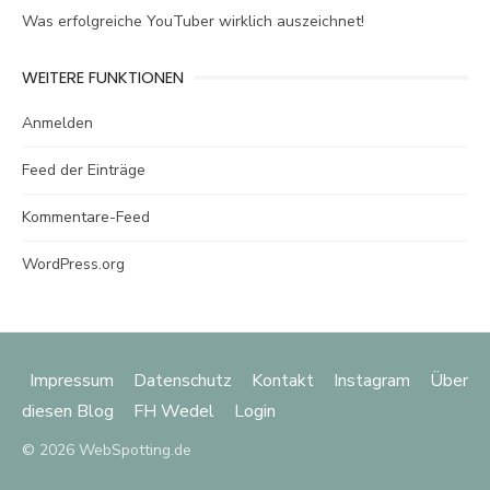
Was erfolgreiche YouTuber wirklich auszeichnet!
WEITERE FUNKTIONEN
Anmelden
Feed der Einträge
Kommentare-Feed
WordPress.org
Impressum
Datenschutz
Kontakt
Instagram
Über
diesen Blog
FH Wedel
Login
© 2026 WebSpotting.de