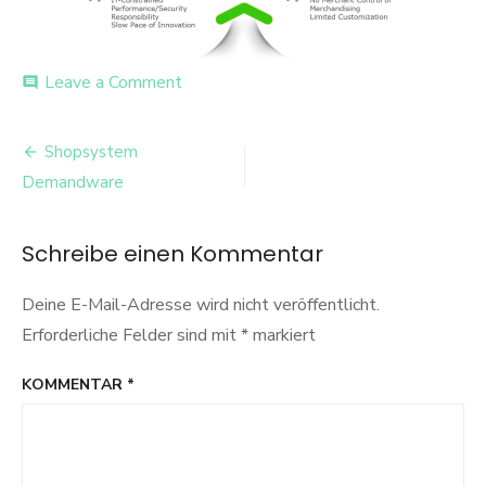
on
Leave a Comment
comment
bothworldsMelina
Beitrags-
Shopsystem
Navigation
Demandware
Schreibe einen Kommentar
Deine E-Mail-Adresse wird nicht veröffentlicht.
Erforderliche Felder sind mit
*
markiert
KOMMENTAR
*