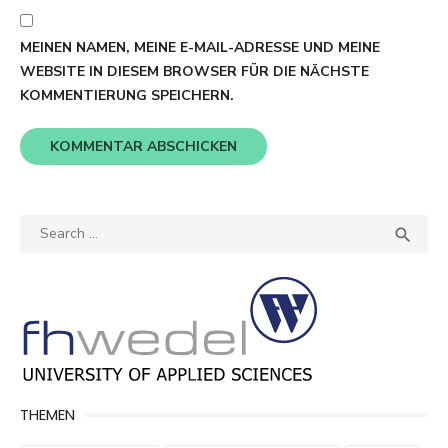
MEINEN NAMEN, MEINE E-MAIL-ADRESSE UND MEINE
WEBSITE IN DIESEM BROWSER FÜR DIE NÄCHSTE
KOMMENTIERUNG SPEICHERN.
Search
SEA

for:
THEMEN