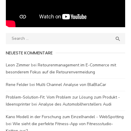
Search
SEA

for:
NEUESTE KOMMENTARE
Leon Zimmer
bei
Retourenmanagement im E-Commerce mit
besonderem Fokus auf die Retourenvermeidung
Rene Felder
bei
Multi Channel Analyse von BlaBlaCar
Problem-Solution-Fit: Vom Problem zur Lösung zum Produkt -
Ideensprinter
bei
Analyse des Automobilherstellers Audi
Kano Modell in der Forschung zum Einzelhandel - WebSpotting
bei
Wie sieht die perfekte Fitness-App von Fitnessstudio-
Ketten aus?