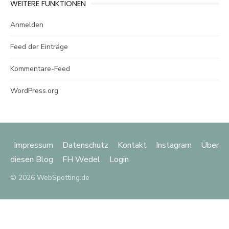
WEITERE FUNKTIONEN
Anmelden
Feed der Einträge
Kommentare-Feed
WordPress.org
Impressum
Datenschutz
Kontakt
Instagram
Über
diesen Blog
FH Wedel
Login
© 2026 WebSpotting.de