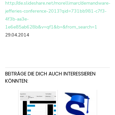
http://de.slideshare.net/morellimarc/demandware-
jefferies-conference-2013?qid=731bb981-c7f3-
4f3b-aa3e-
1e6e85ab628b&v=qf1&b=&from_search=1
29.04.2014
BEITRÄGE DIE DICH AUCH INTERESSIEREN
KÖNNTEN: