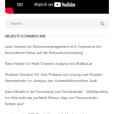
Search
SEA

for:
NEUESTE KOMMENTARE
Leon Zimmer
bei
Retourenmanagement im E-Commerce mit
besonderem Fokus auf die Retourenvermeidung
Rene Felder
bei
Multi Channel Analyse von BlaBlaCar
Problem-Solution-Fit: Vom Problem zur Lösung zum Produkt -
Ideensprinter
bei
Analyse des Automobilherstellers Audi
Kano Modell in der Forschung zum Einzelhandel - WebSpotting
bei
Wie sieht die perfekte Fitness-App von Fitnessstudio-
Ketten aus?