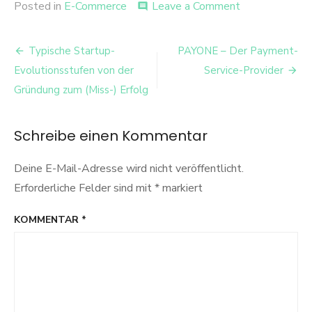
on
Posted in
E-Commerce
Leave a Comment
comment
Shopsystem
Demandware
Beitrags-
Typische Startup-
PAYONE – Der Payment-
Navigation
Evolutionsstufen von der
Service-Provider
Gründung zum (Miss-) Erfolg
Schreibe einen Kommentar
Deine E-Mail-Adresse wird nicht veröffentlicht.
Erforderliche Felder sind mit
*
markiert
KOMMENTAR
*