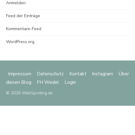
Anmelden
Feed der Einträge
Kommentare-Feed
WordPress.org
Impressum
Datenschutz
Kontakt
Instagram
Über
diesen Blog
FH Wedel
Login
© 2026 WebSpotting.de