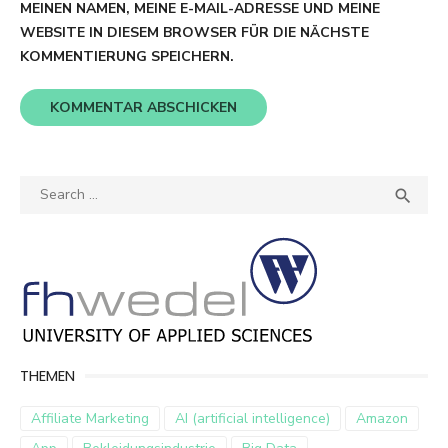
MEINEN NAMEN, MEINE E-MAIL-ADRESSE UND MEINE
WEBSITE IN DIESEM BROWSER FÜR DIE NÄCHSTE
KOMMENTIERUNG SPEICHERN.
Search
SEA

for:
THEMEN
Affiliate Marketing
AI (artificial intelligence)
Amazon