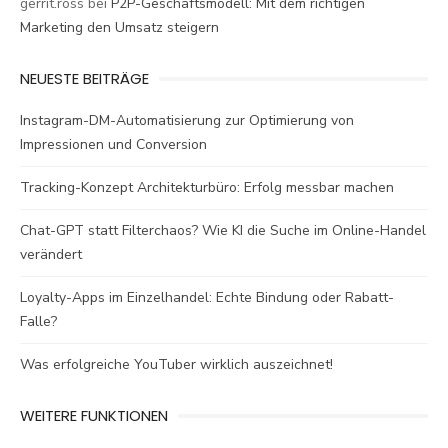
gerrit.ross
bei
P2P-Geschäftsmodell: Mit dem richtigen
Marketing den Umsatz steigern
NEUESTE BEITRÄGE
Instagram-DM-Automatisierung zur Optimierung von
Impressionen und Conversion
Tracking-Konzept Architekturbüro: Erfolg messbar machen
Chat-GPT statt Filterchaos? Wie KI die Suche im Online-Handel
verändert
Loyalty-Apps im Einzelhandel: Echte Bindung oder Rabatt-
Falle?
Was erfolgreiche YouTuber wirklich auszeichnet!
WEITERE FUNKTIONEN