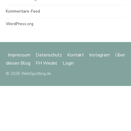
Kommentare-Feed
WordPress.org
Impressum
Datenschutz
Kontakt
Instagram
Über
diesen Blog
FH Wedel
Login
© 2026 WebSpotting.de