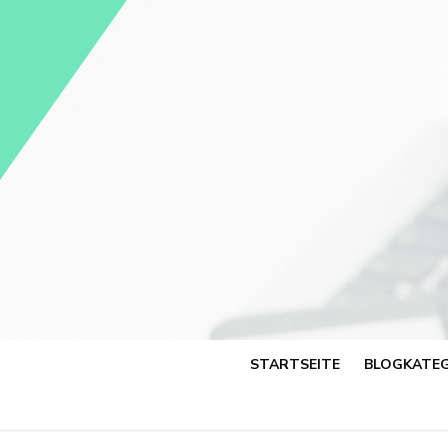
Skip
to
content
STARTSEITE
BLOGKATEG