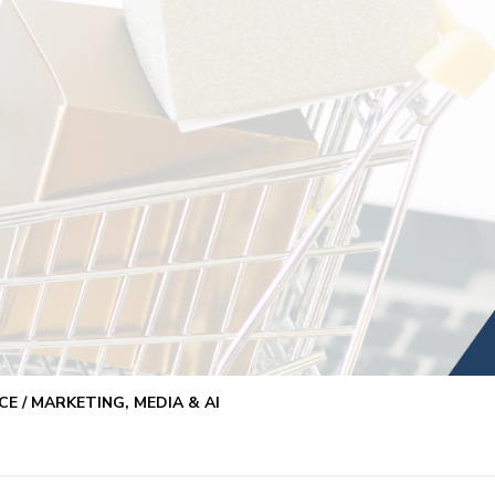
E / MARKETING, MEDIA & AI