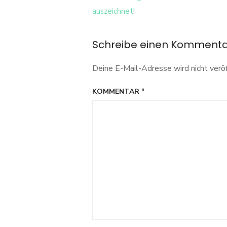
Navigation
auszeichnet!
Schreibe einen Komment
Deine E-Mail-Adresse wird nicht veröf
KOMMENTAR
*