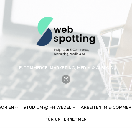
E-COMMERCE, MARKETING, MEDIA & AI BLOG
ORIEN
STUDIUM @ FH WEDEL
ARBEITEN IM E-COMMERC
FÜR UNTERNEHMEN