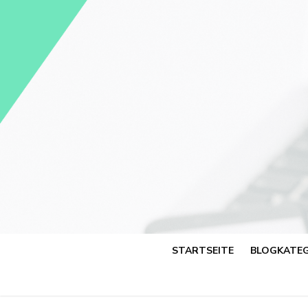
Skip
to
content
STARTSEITE
BLOGKATEG