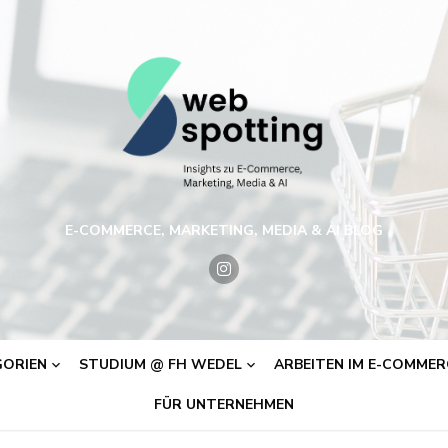
E-COMMERCE, MARKETING, MEDIA & AI BLOG
ORIEN
STUDIUM @ FH WEDEL
ARBEITEN IM E-COMMERC
FÜR UNTERNEHMEN