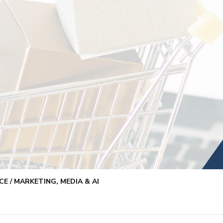
E / MARKETING, MEDIA & AI