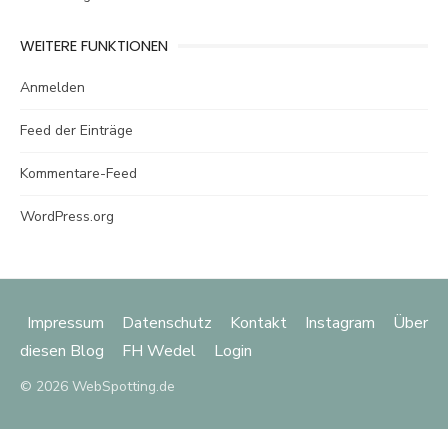
WEITERE FUNKTIONEN
Anmelden
Feed der Einträge
Kommentare-Feed
WordPress.org
Impressum
Datenschutz
Kontakt
Instagram
Über
diesen Blog
FH Wedel
Login
© 2026 WebSpotting.de