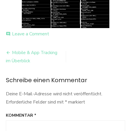
on
Leave a Comment
comment
Neue
Bitmap
Beitrags-
Mobile & App Tracking
Navigation
im Überblick
Schreibe einen Kommentar
Deine E-Mail-Adresse wird nicht veröffentlicht.
Erforderliche Felder sind mit
*
markiert
KOMMENTAR
*