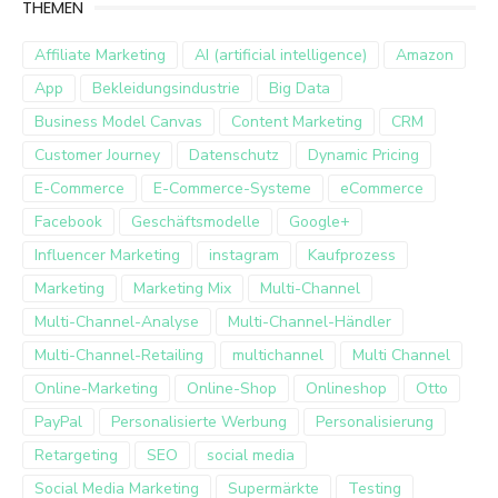
THEMEN
Affiliate Marketing
AI (artificial intelligence)
Amazon
App
Bekleidungsindustrie
Big Data
Business Model Canvas
Content Marketing
CRM
Customer Journey
Datenschutz
Dynamic Pricing
E-Commerce
E-Commerce-Systeme
eCommerce
Facebook
Geschäftsmodelle
Google+
Influencer Marketing
instagram
Kaufprozess
Marketing
Marketing Mix
Multi-Channel
Multi-Channel-Analyse
Multi-Channel-Händler
Multi-Channel-Retailing
multichannel
Multi Channel
Online-Marketing
Online-Shop
Onlineshop
Otto
PayPal
Personalisierte Werbung
Personalisierung
Retargeting
SEO
social media
Social Media Marketing
Supermärkte
Testing