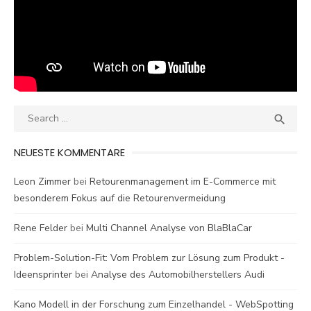
Search
SEA

for:
NEUESTE KOMMENTARE
Leon Zimmer
bei
Retourenmanagement im E-Commerce mit
besonderem Fokus auf die Retourenvermeidung
Rene Felder
bei
Multi Channel Analyse von BlaBlaCar
Problem-Solution-Fit: Vom Problem zur Lösung zum Produkt -
Ideensprinter
bei
Analyse des Automobilherstellers Audi
Kano Modell in der Forschung zum Einzelhandel - WebSpotting