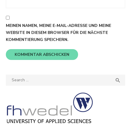
MEINEN NAMEN, MEINE E-MAIL-ADRESSE UND MEINE
WEBSITE IN DIESEM BROWSER FÜR DIE NÄCHSTE
KOMMENTIERUNG SPEICHERN.
Search
SEA

for: