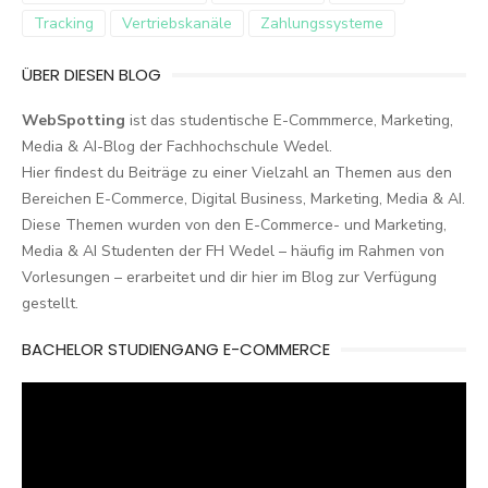
Tracking
Vertriebskanäle
Zahlungssysteme
ÜBER DIESEN BLOG
WebSpotting
ist das studentische E-Commmerce, Marketing,
Media & AI-Blog der Fachhochschule Wedel.
Hier findest du Beiträge zu einer Vielzahl an Themen aus den
Bereichen E-Commerce, Digital Business, Marketing, Media & AI.
Diese Themen wurden von den E-Commerce- und Marketing,
Media & AI Studenten der FH Wedel – häufig im Rahmen von
Vorlesungen – erarbeitet und dir hier im Blog zur Verfügung
gestellt.
BACHELOR STUDIENGANG E-COMMERCE