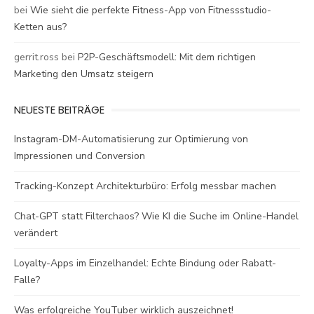
bei
Wie sieht die perfekte Fitness-App von Fitnessstudio-
Ketten aus?
gerrit.ross
bei
P2P-Geschäftsmodell: Mit dem richtigen
Marketing den Umsatz steigern
NEUESTE BEITRÄGE
Instagram-DM-Automatisierung zur Optimierung von
Impressionen und Conversion
Tracking-Konzept Architekturbüro: Erfolg messbar machen
Chat-GPT statt Filterchaos? Wie KI die Suche im Online-Handel
verändert
Loyalty-Apps im Einzelhandel: Echte Bindung oder Rabatt-
Falle?
Was erfolgreiche YouTuber wirklich auszeichnet!