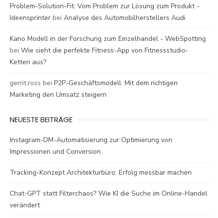
Problem-Solution-Fit: Vom Problem zur Lösung zum Produkt -
Ideensprinter
bei
Analyse des Automobilherstellers Audi
Kano Modell in der Forschung zum Einzelhandel - WebSpotting
bei
Wie sieht die perfekte Fitness-App von Fitnessstudio-
Ketten aus?
gerrit.ross
bei
P2P-Geschäftsmodell: Mit dem richtigen
Marketing den Umsatz steigern
NEUESTE BEITRÄGE
Instagram-DM-Automatisierung zur Optimierung von
Impressionen und Conversion
Tracking-Konzept Architekturbüro: Erfolg messbar machen
Chat-GPT statt Filterchaos? Wie KI die Suche im Online-Handel
verändert