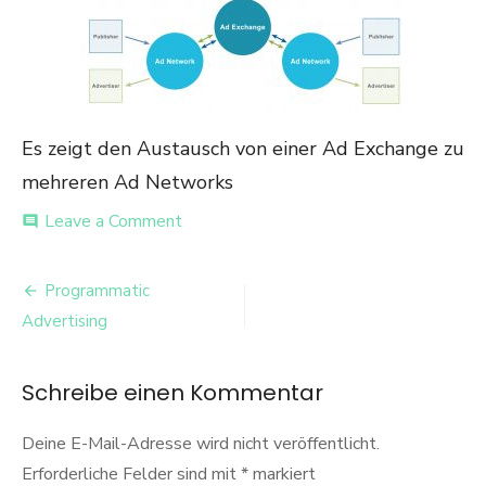
Es zeigt den Austausch von einer Ad Exchange zu
mehreren Ad Networks
on
Leave a Comment
comment
Grafik
Ad
Beitrags-
Exchange
Programmatic
Navigation
Advertising
Schreibe einen Kommentar
Deine E-Mail-Adresse wird nicht veröffentlicht.
Erforderliche Felder sind mit
*
markiert