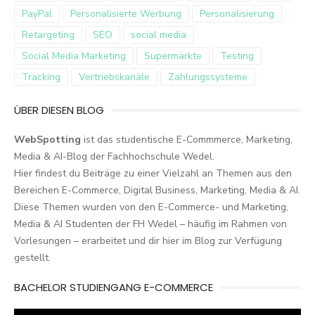
PayPal
Personalisierte Werbung
Personalisierung
Retargeting
SEO
social media
Social Media Marketing
Supermärkte
Testing
Tracking
Vertriebskanäle
Zahlungssysteme
ÜBER DIESEN BLOG
WebSpotting
ist das studentische E-Commmerce, Marketing,
Media & AI-Blog der Fachhochschule Wedel.
Hier findest du Beiträge zu einer Vielzahl an Themen aus den
Bereichen E-Commerce, Digital Business, Marketing, Media & AI.
Diese Themen wurden von den E-Commerce- und Marketing,
Media & AI Studenten der FH Wedel – häufig im Rahmen von
Vorlesungen – erarbeitet und dir hier im Blog zur Verfügung
gestellt.
BACHELOR STUDIENGANG E-COMMERCE