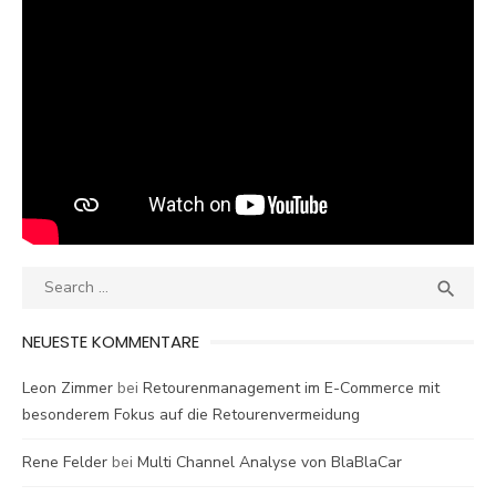
Search
SEA

for:
NEUESTE KOMMENTARE
Leon Zimmer
bei
Retourenmanagement im E-Commerce mit
besonderem Fokus auf die Retourenvermeidung
Rene Felder
bei
Multi Channel Analyse von BlaBlaCar