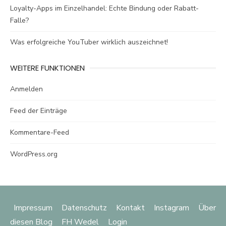
Loyalty-Apps im Einzelhandel: Echte Bindung oder Rabatt-
Falle?
Was erfolgreiche YouTuber wirklich auszeichnet!
WEITERE FUNKTIONEN
Anmelden
Feed der Einträge
Kommentare-Feed
WordPress.org
Impressum
Datenschutz
Kontakt
Instagram
Über
diesen Blog
FH Wedel
Login