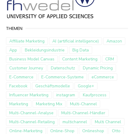
THEMEN
Affiliate Marketing
AI (artificial intelligence)
Amazon
App
Bekleidungsindustrie
Big Data
Business Model Canvas
Content Marketing
CRM
Customer Journey
Datenschutz
Dynamic Pricing
E-Commerce
E-Commerce-Systeme
eCommerce
Facebook
Geschäftsmodelle
Google+
Influencer Marketing
instagram
Kaufprozess
Marketing
Marketing Mix
Multi-Channel
Multi-Channel-Analyse
Multi-Channel-Händler
Multi-Channel-Retailing
multichannel
Multi Channel
Online-Marketing
Online-Shop
Onlineshop
Otto