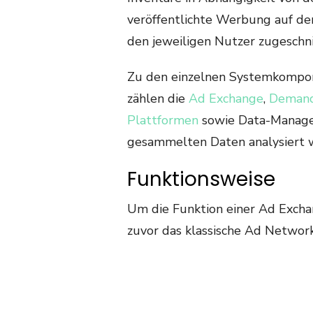
veröffentlichte Werbung auf den 
den jeweiligen Nutzer zugeschni
Zu den einzelnen Systemkompon
zählen die
Ad Exchange
,
Demand
Plattformen
sowie Data-Managem
gesammelten Daten analysiert 
Funktionsweise
Um die Funktion einer Ad Exchan
zuvor das klassische Ad Networ