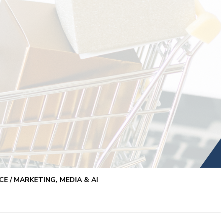
E / MARKETING, MEDIA & AI