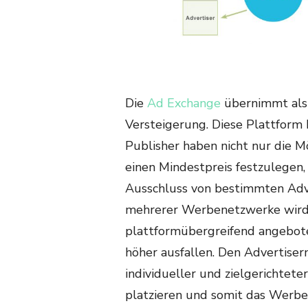
Die
Ad Exchange
übernimmt als 
Versteigerung. Diese Plattform 
Publisher haben nicht nur die M
einen Mindestpreis festzulegen
Ausschluss von bestimmten Adve
mehrerer Werbenetzwerke wird 
plattformübergreifend angebote
höher ausfallen. Den Advertise
individueller und zielgerichteter
platzieren und somit das Werbeb