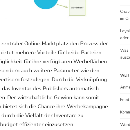
Chat-
im O
Loyal
oder 
zentraler Online-Marktplatz den Prozess der
Was e
bietet mehrere Vorteile für beide Parteien.
ausze
öglichkeit für ihre verfügbaren Werbeflächen
, sondern auch weitere Parameter wie den
WEIT
rtisern festzulegen. Durch die Verknüpfung
Anme
das Inventar des Publishers automatisch
n. Der wirtschaftliche Gewinn kann somit
Feed 
rn bietet sich die Chance ihre Werbekampagne
Komm
 durch die Vielfalt der Inventare zu
udget effizienter einzusetzen.
Word