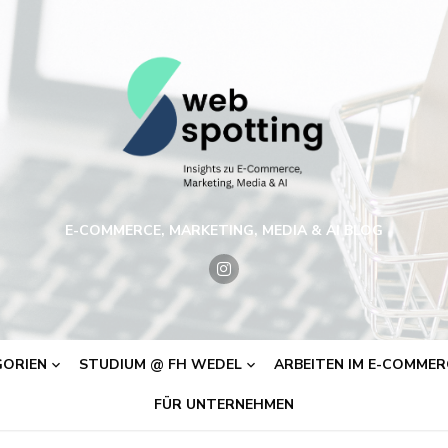
E-COMMERCE, MARKETING, MEDIA & AI BLOG
ORIEN
STUDIUM @ FH WEDEL
ARBEITEN IM E-COMMERC
FÜR UNTERNEHMEN