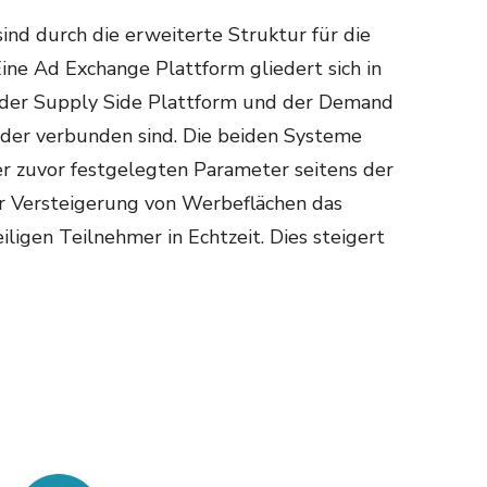
sind durch die erweiterte Struktur für die
ne Ad Exchange Plattform gliedert sich in
– der Supply Side Plattform und der Demand
nder verbunden sind. Die beiden Systeme
r zuvor festgelegten Parameter seitens der
er Versteigerung von Werbeflächen das
iligen Teilnehmer in Echtzeit. Dies steigert