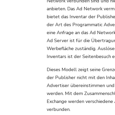
Network verbunden sind und hi
anbieten. Das Ad Network verm
bietet das Inventar der Publish
der Art des Programmatic Advert
eine Anfrage an das Ad Network
Ad Server ist für die Übertrag
Werbefläche zuständig. Auslöse
Inventars ist der Seitenbesuch e
Dieses Modell zeigt seine Gren
der Publisher nicht mit den Inh
Advertiser übereinstimmen und 
werden. Mit dem Zusammenschl
Exchange werden verschiedene A
verbunden.