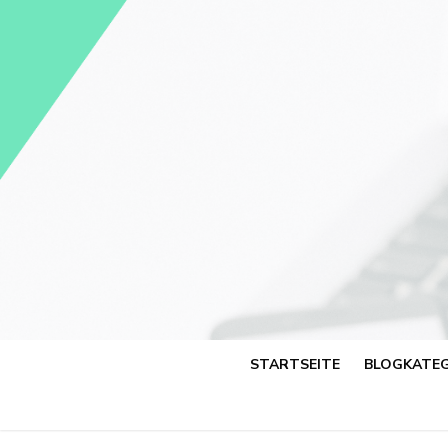
Skip
to
content
STARTSEITE
BLOGKATEG