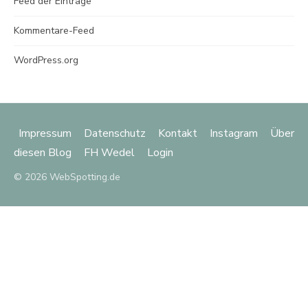
Feed der Einträge
Kommentare-Feed
WordPress.org
Impressum
Datenschutz
Kontakt
Instagram
Über
diesen Blog
FH Wedel
Login
© 2026 WebSpotting.de