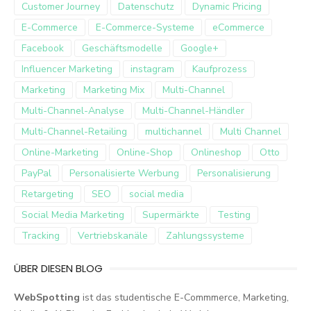
Customer Journey
Datenschutz
Dynamic Pricing
E-Commerce
E-Commerce-Systeme
eCommerce
Facebook
Geschäftsmodelle
Google+
Influencer Marketing
instagram
Kaufprozess
Marketing
Marketing Mix
Multi-Channel
Multi-Channel-Analyse
Multi-Channel-Händler
Multi-Channel-Retailing
multichannel
Multi Channel
Online-Marketing
Online-Shop
Onlineshop
Otto
PayPal
Personalisierte Werbung
Personalisierung
Retargeting
SEO
social media
Social Media Marketing
Supermärkte
Testing
Tracking
Vertriebskanäle
Zahlungssysteme
ÜBER DIESEN BLOG
WebSpotting
ist das studentische E-Commmerce, Marketing,