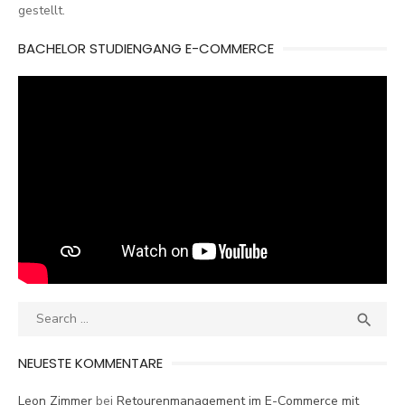
gestellt.
BACHELOR STUDIENGANG E-COMMERCE
Search
SEA

for:
NEUESTE KOMMENTARE
Leon Zimmer
bei
Retourenmanagement im E-Commerce mit