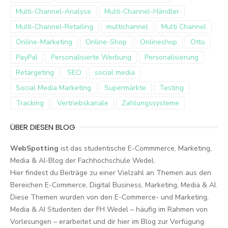
Multi-Channel-Analyse
Multi-Channel-Händler
Multi-Channel-Retailing
multichannel
Multi Channel
Online-Marketing
Online-Shop
Onlineshop
Otto
PayPal
Personalisierte Werbung
Personalisierung
Retargeting
SEO
social media
Social Media Marketing
Supermärkte
Testing
Tracking
Vertriebskanäle
Zahlungssysteme
ÜBER DIESEN BLOG
WebSpotting
ist das studentische E-Commmerce, Marketing,
Media & AI-Blog der Fachhochschule Wedel.
Hier findest du Beiträge zu einer Vielzahl an Themen aus den
Bereichen E-Commerce, Digital Business, Marketing, Media & AI.
Diese Themen wurden von den E-Commerce- und Marketing,
Media & AI Studenten der FH Wedel – häufig im Rahmen von
Vorlesungen – erarbeitet und dir hier im Blog zur Verfügung