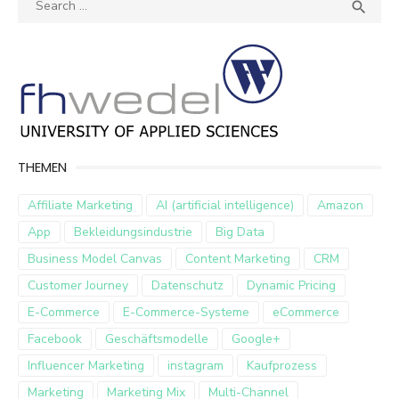
SEA

for:
THEMEN
Affiliate Marketing
AI (artificial intelligence)
Amazon
App
Bekleidungsindustrie
Big Data
Business Model Canvas
Content Marketing
CRM
Customer Journey
Datenschutz
Dynamic Pricing
E-Commerce
E-Commerce-Systeme
eCommerce
Facebook
Geschäftsmodelle
Google+
Influencer Marketing
instagram
Kaufprozess
Marketing
Marketing Mix
Multi-Channel