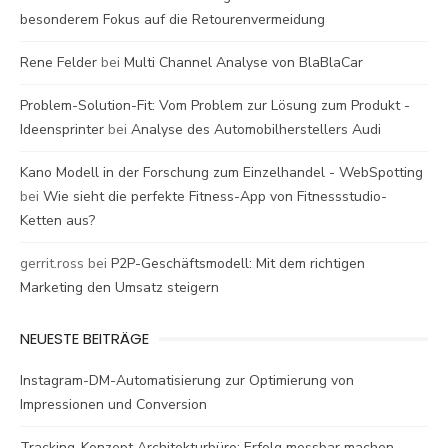
besonderem Fokus auf die Retourenvermeidung
Rene Felder
bei
Multi Channel Analyse von BlaBlaCar
Problem-Solution-Fit: Vom Problem zur Lösung zum Produkt -
Ideensprinter
bei
Analyse des Automobilherstellers Audi
Kano Modell in der Forschung zum Einzelhandel - WebSpotting
bei
Wie sieht die perfekte Fitness-App von Fitnessstudio-
Ketten aus?
gerrit.ross
bei
P2P-Geschäftsmodell: Mit dem richtigen
Marketing den Umsatz steigern
NEUESTE BEITRÄGE
Instagram-DM-Automatisierung zur Optimierung von
Impressionen und Conversion
Tracking-Konzept Architekturbüro: Erfolg messbar machen