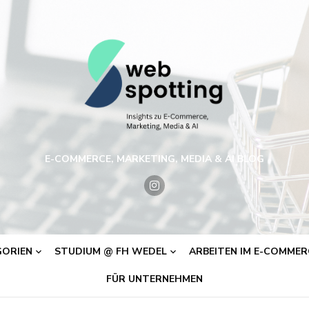
E-COMMERCE, MARKETING, MEDIA & AI BLOG
ORIEN
STUDIUM @ FH WEDEL
ARBEITEN IM E-COMMERC
FÜR UNTERNEHMEN