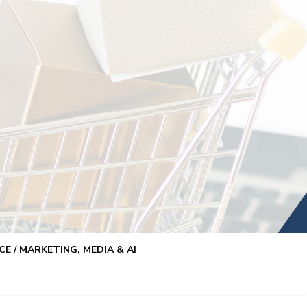
E / MARKETING, MEDIA & AI