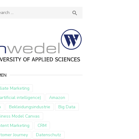
ch
SEARCH

MEN
iliate Marketing
artificial intelligence)
Amazon
p
Bekleidungsindustrie
Big Data
iness Model Canvas
tent Marketing
CRM
tomer Journey
Datenschutz