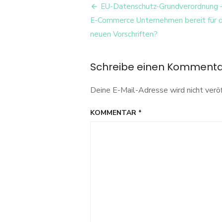
Beitrags-
EU-Datenschutz-Grundverordnung –
Navigation
E-Commerce Unternehmen bereit für d
neuen Vorschriften?
Schreibe einen Komment
Deine E-Mail-Adresse wird nicht veröf
KOMMENTAR
*