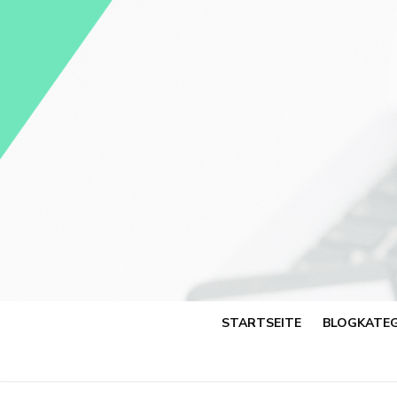
Skip
to
content
STARTSEITE
BLOGKATEG