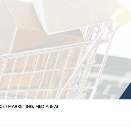
E / MARKETING, MEDIA & AI