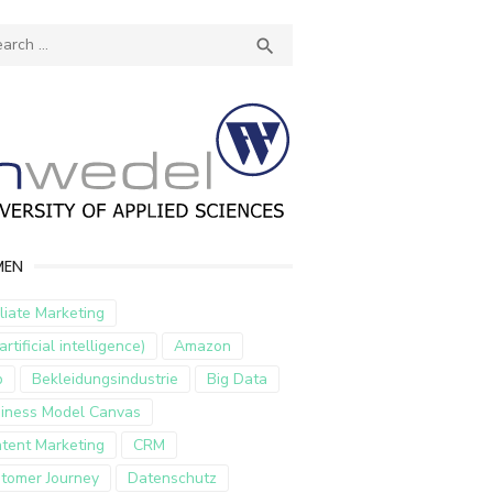
ch
SEARCH

MEN
iliate Marketing
artificial intelligence)
Amazon
p
Bekleidungsindustrie
Big Data
iness Model Canvas
tent Marketing
CRM
tomer Journey
Datenschutz