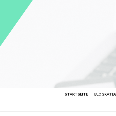
Skip
to
content
STARTSEITE
BLOGKATEG