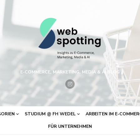
E-COMMERCE, MARKETING, MEDIA & AI BLOG
ORIEN
STUDIUM @ FH WEDEL
ARBEITEN IM E-COMMERC
FÜR UNTERNEHMEN