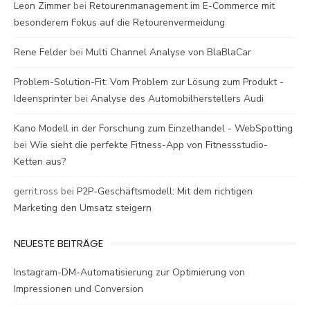
Leon Zimmer
bei
Retourenmanagement im E-Commerce mit
besonderem Fokus auf die Retourenvermeidung
Rene Felder
bei
Multi Channel Analyse von BlaBlaCar
Problem-Solution-Fit: Vom Problem zur Lösung zum Produkt -
Ideensprinter
bei
Analyse des Automobilherstellers Audi
Kano Modell in der Forschung zum Einzelhandel - WebSpotting
bei
Wie sieht die perfekte Fitness-App von Fitnessstudio-
Ketten aus?
gerrit.ross
bei
P2P-Geschäftsmodell: Mit dem richtigen
Marketing den Umsatz steigern
NEUESTE BEITRÄGE
Instagram-DM-Automatisierung zur Optimierung von
Impressionen und Conversion