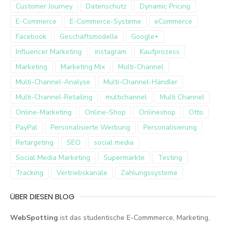
Customer Journey
Datenschutz
Dynamic Pricing
E-Commerce
E-Commerce-Systeme
eCommerce
Facebook
Geschäftsmodelle
Google+
Influencer Marketing
instagram
Kaufprozess
Marketing
Marketing Mix
Multi-Channel
Multi-Channel-Analyse
Multi-Channel-Händler
Multi-Channel-Retailing
multichannel
Multi Channel
Online-Marketing
Online-Shop
Onlineshop
Otto
PayPal
Personalisierte Werbung
Personalisierung
Retargeting
SEO
social media
Social Media Marketing
Supermärkte
Testing
Tracking
Vertriebskanäle
Zahlungssysteme
ÜBER DIESEN BLOG
WebSpotting
ist das studentische E-Commmerce, Marketing,