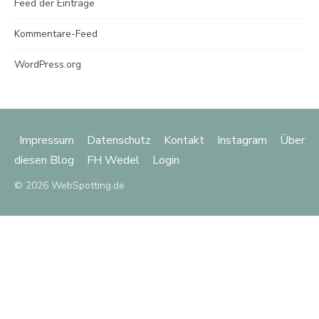
Feed der Einträge
Kommentare-Feed
WordPress.org
Impressum
Datenschutz
Kontakt
Instagram
Über
diesen Blog
FH Wedel
Login
© 2026 WebSpotting.de