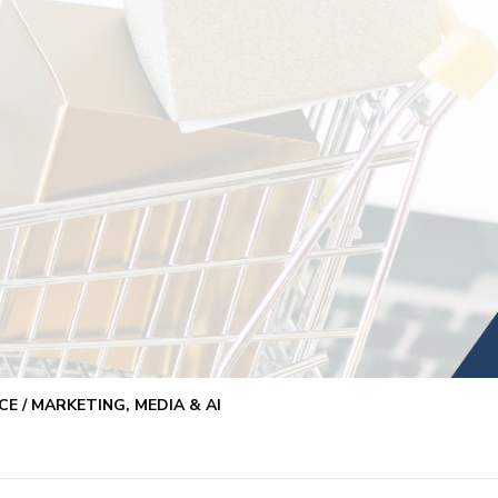
E / MARKETING, MEDIA & AI