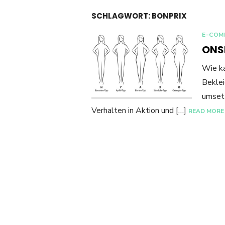
SCHLAGWORT:
BONPRIX
E-COM
ONS
Wie ka
Beklei
umset
Verhalten in Aktion und […]
READ MORE