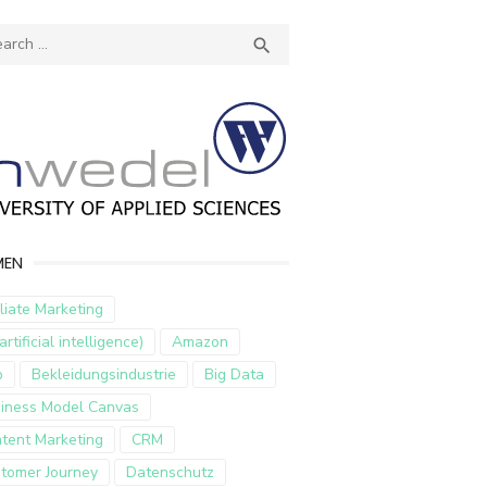
ch
SEARCH

MEN
iliate Marketing
artificial intelligence)
Amazon
p
Bekleidungsindustrie
Big Data
iness Model Canvas
tent Marketing
CRM
tomer Journey
Datenschutz