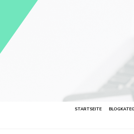
Skip
to
content
STARTSEITE
BLOGKATEG