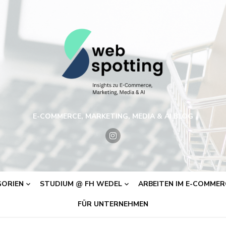
E-COMMERCE, MARKETING, MEDIA & AI BLOG
ORIEN
STUDIUM @ FH WEDEL
ARBEITEN IM E-COMMERC
FÜR UNTERNEHMEN