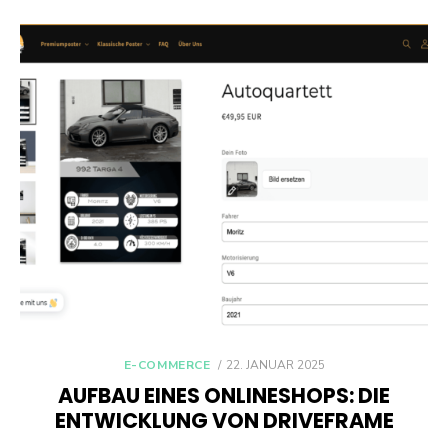
POSTED
E-COMMERCE
22. JANUAR 2025
ON
AUFBAU EINES ONLINESHOPS: DIE
ENTWICKLUNG VON DRIVEFRAME