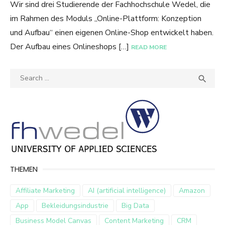
Wir sind drei Studierende der Fachhochschule Wedel, die
im Rahmen des Moduls „Online-Plattform: Konzeption
und Aufbau“ einen eigenen Online-Shop entwickelt haben.
Der Aufbau eines Onlineshops […]
READ MORE
Search
SEA

for:
THEMEN
Affiliate Marketing
AI (artificial intelligence)
Amazon
App
Bekleidungsindustrie
Big Data
Business Model Canvas
Content Marketing
CRM