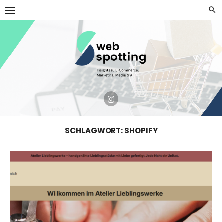
Skip
to
content
SCHLAGWORT:
SHOPIFY