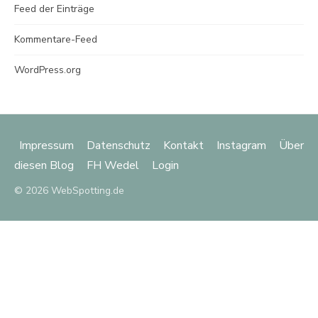
Feed der Einträge
Kommentare-Feed
WordPress.org
Impressum
Datenschutz
Kontakt
Instagram
Über
diesen Blog
FH Wedel
Login
© 2026 WebSpotting.de