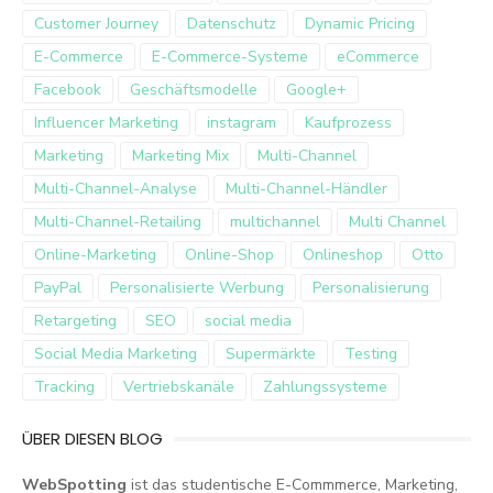
Customer Journey
Datenschutz
Dynamic Pricing
E-Commerce
E-Commerce-Systeme
eCommerce
Facebook
Geschäftsmodelle
Google+
Influencer Marketing
instagram
Kaufprozess
Marketing
Marketing Mix
Multi-Channel
Multi-Channel-Analyse
Multi-Channel-Händler
Multi-Channel-Retailing
multichannel
Multi Channel
Online-Marketing
Online-Shop
Onlineshop
Otto
PayPal
Personalisierte Werbung
Personalisierung
Retargeting
SEO
social media
Social Media Marketing
Supermärkte
Testing
Tracking
Vertriebskanäle
Zahlungssysteme
ÜBER DIESEN BLOG
WebSpotting
ist das studentische E-Commmerce, Marketing,