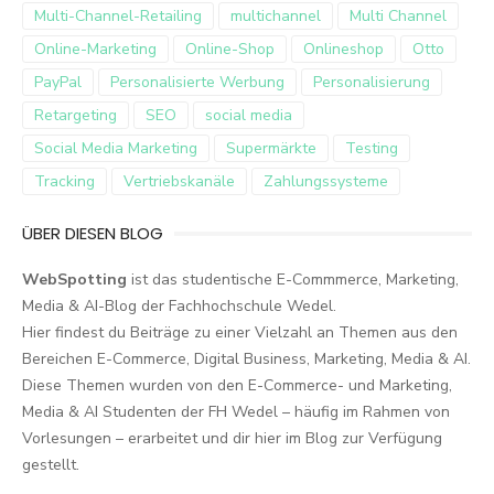
Multi-Channel-Retailing
multichannel
Multi Channel
Online-Marketing
Online-Shop
Onlineshop
Otto
PayPal
Personalisierte Werbung
Personalisierung
Retargeting
SEO
social media
Social Media Marketing
Supermärkte
Testing
Tracking
Vertriebskanäle
Zahlungssysteme
ÜBER DIESEN BLOG
WebSpotting
ist das studentische E-Commmerce, Marketing,
Media & AI-Blog der Fachhochschule Wedel.
Hier findest du Beiträge zu einer Vielzahl an Themen aus den
Bereichen E-Commerce, Digital Business, Marketing, Media & AI.
Diese Themen wurden von den E-Commerce- und Marketing,
Media & AI Studenten der FH Wedel – häufig im Rahmen von
Vorlesungen – erarbeitet und dir hier im Blog zur Verfügung
gestellt.