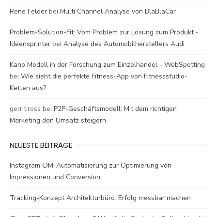
Rene Felder
bei
Multi Channel Analyse von BlaBlaCar
Problem-Solution-Fit: Vom Problem zur Lösung zum Produkt -
Ideensprinter
bei
Analyse des Automobilherstellers Audi
Kano Modell in der Forschung zum Einzelhandel - WebSpotting
bei
Wie sieht die perfekte Fitness-App von Fitnessstudio-
Ketten aus?
gerrit.ross
bei
P2P-Geschäftsmodell: Mit dem richtigen
Marketing den Umsatz steigern
NEUESTE BEITRÄGE
Instagram-DM-Automatisierung zur Optimierung von
Impressionen und Conversion
Tracking-Konzept Architekturbüro: Erfolg messbar machen