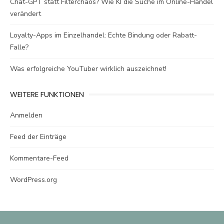
Chat-GPT statt Filterchaos? Wie KI die Suche im Online-Handel
verändert
Loyalty-Apps im Einzelhandel: Echte Bindung oder Rabatt-
Falle?
Was erfolgreiche YouTuber wirklich auszeichnet!
WEITERE FUNKTIONEN
Anmelden
Feed der Einträge
Kommentare-Feed
WordPress.org