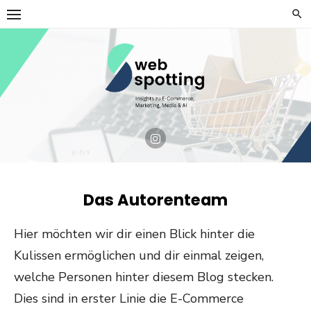
Skip
to
content
Das Autorenteam
Hier möchten wir dir einen Blick hinter die
Kulissen ermöglichen und dir einmal zeigen,
welche Personen hinter diesem Blog stecken.
Dies sind in erster Linie die E-Commerce