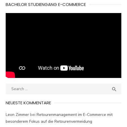
BACHELOR STUDIENGANG E-COMMERCE
Search
SEA

for:
NEUESTE KOMMENTARE
Leon Zimmer
bei
Retourenmanagement im E-Commerce mit
besonderem Fokus auf die Retourenvermeidung