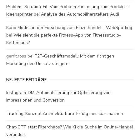
Problem-Solution-Fit: Vom Problem zur Lösung zum Produkt -
Ideensprinter
bei
Analyse des Automobilherstellers Audi
Kano Modell in der Forschung zum Einzelhandel - WebSpotting
bei
Wie sieht die perfekte Fitness-App von Fitnessstudio-
Ketten aus?
gerrit.ross
bei
P2P-Geschäftsmodell: Mit dem richtigen
Marketing den Umsatz steigern
NEUESTE BEITRÄGE
Instagram-DM-Automatisierung zur Optimierung von
Impressionen und Conversion
Tracking-Konzept Architekturbüro: Erfolg messbar machen
Chat-GPT statt Filterchaos? Wie KI die Suche im Online-Handel
verändert