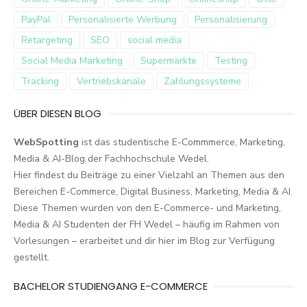
PayPal
Personalisierte Werbung
Personalisierung
Retargeting
SEO
social media
Social Media Marketing
Supermärkte
Testing
Tracking
Vertriebskanäle
Zahlungssysteme
ÜBER DIESEN BLOG
WebSpotting
ist das studentische E-Commmerce, Marketing,
Media & AI-Blog der Fachhochschule Wedel.
Hier findest du Beiträge zu einer Vielzahl an Themen aus den
Bereichen E-Commerce, Digital Business, Marketing, Media & AI.
Diese Themen wurden von den E-Commerce- und Marketing,
Media & AI Studenten der FH Wedel – häufig im Rahmen von
Vorlesungen – erarbeitet und dir hier im Blog zur Verfügung
gestellt.
BACHELOR STUDIENGANG E-COMMERCE