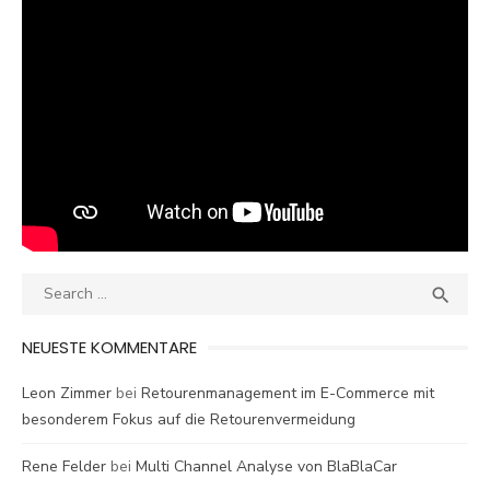
Search
SEA

for:
NEUESTE KOMMENTARE
Leon Zimmer
bei
Retourenmanagement im E-Commerce mit
besonderem Fokus auf die Retourenvermeidung
Rene Felder
bei
Multi Channel Analyse von BlaBlaCar