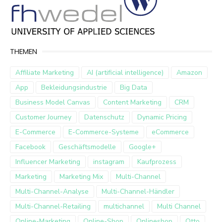
THEMEN
Affiliate Marketing
AI (artificial intelligence)
Amazon
App
Bekleidungsindustrie
Big Data
Business Model Canvas
Content Marketing
CRM
Customer Journey
Datenschutz
Dynamic Pricing
E-Commerce
E-Commerce-Systeme
eCommerce
Facebook
Geschäftsmodelle
Google+
Influencer Marketing
instagram
Kaufprozess
Marketing
Marketing Mix
Multi-Channel
Multi-Channel-Analyse
Multi-Channel-Händler
Multi-Channel-Retailing
multichannel
Multi Channel
Online-Marketing
Online-Shop
Onlineshop
Otto