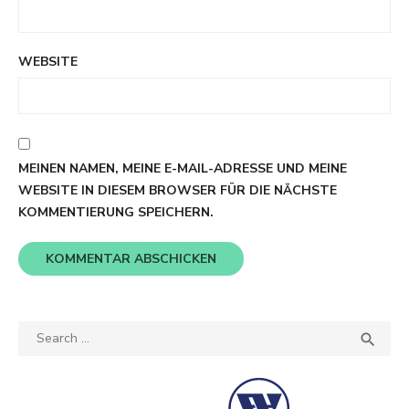
WEBSITE
MEINEN NAMEN, MEINE E-MAIL-ADRESSE UND MEINE
WEBSITE IN DIESEM BROWSER FÜR DIE NÄCHSTE
KOMMENTIERUNG SPEICHERN.
Search
SEA

for: