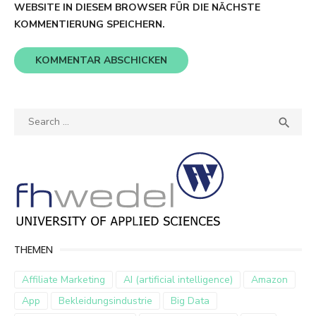
WEBSITE IN DIESEM BROWSER FÜR DIE NÄCHSTE
KOMMENTIERUNG SPEICHERN.
Search
SEA

for:
THEMEN
Affiliate Marketing
AI (artificial intelligence)
Amazon
App
Bekleidungsindustrie
Big Data