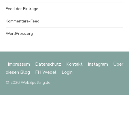
Feed der Einträge
Kommentare-Feed
WordPress.org
Impressum
Datenschutz
Kontakt
Instagram
Über
diesen Blog
FH Wedel
Login
© 2026 WebSpotting.de