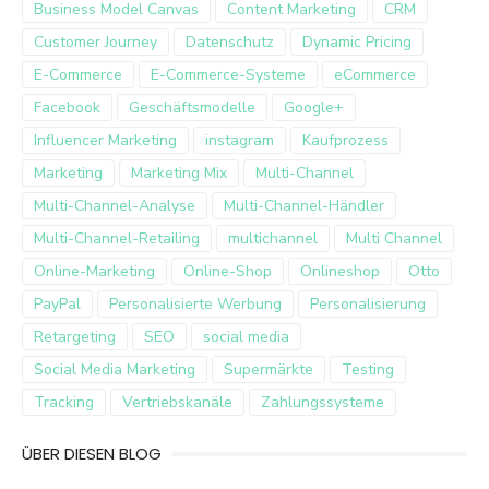
Business Model Canvas
Content Marketing
CRM
Customer Journey
Datenschutz
Dynamic Pricing
E-Commerce
E-Commerce-Systeme
eCommerce
Facebook
Geschäftsmodelle
Google+
Influencer Marketing
instagram
Kaufprozess
Marketing
Marketing Mix
Multi-Channel
Multi-Channel-Analyse
Multi-Channel-Händler
Multi-Channel-Retailing
multichannel
Multi Channel
Online-Marketing
Online-Shop
Onlineshop
Otto
PayPal
Personalisierte Werbung
Personalisierung
Retargeting
SEO
social media
Social Media Marketing
Supermärkte
Testing
Tracking
Vertriebskanäle
Zahlungssysteme
ÜBER DIESEN BLOG