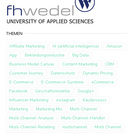
THEMEN
Affiliate Marketing
AI (artificial intelligence)
Amazon
App
Bekleidungsindustrie
Big Data
Business Model Canvas
Content Marketing
CRM
Customer Journey
Datenschutz
Dynamic Pricing
E-Commerce
E-Commerce-Systeme
eCommerce
Facebook
Geschäftsmodelle
Google+
Influencer Marketing
instagram
Kaufprozess
Marketing
Marketing Mix
Multi-Channel
Multi-Channel-Analyse
Multi-Channel-Händler
Multi-Channel-Retailing
multichannel
Multi Channel