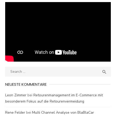
Search
SEA

for:
NEUESTE KOMMENTARE
Leon Zimmer
bei
Retourenmanagement im E-Commerce mit
besonderem Fokus auf die Retourenvermeidung
Rene Felder
bei
Multi Channel Analyse von BlaBlaCar