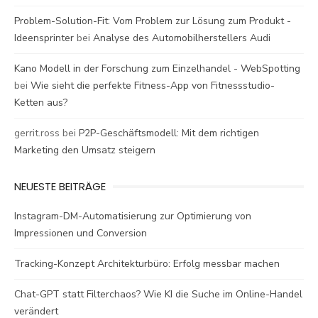
Problem-Solution-Fit: Vom Problem zur Lösung zum Produkt -
Ideensprinter
bei
Analyse des Automobilherstellers Audi
Kano Modell in der Forschung zum Einzelhandel - WebSpotting
bei
Wie sieht die perfekte Fitness-App von Fitnessstudio-
Ketten aus?
gerrit.ross
bei
P2P-Geschäftsmodell: Mit dem richtigen
Marketing den Umsatz steigern
NEUESTE BEITRÄGE
Instagram-DM-Automatisierung zur Optimierung von
Impressionen und Conversion
Tracking-Konzept Architekturbüro: Erfolg messbar machen
Chat-GPT statt Filterchaos? Wie KI die Suche im Online-Handel
verändert