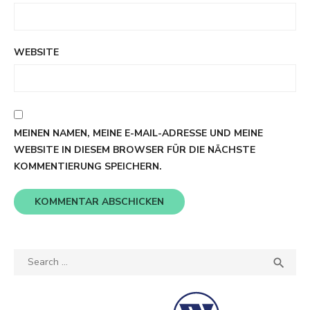
WEBSITE
MEINEN NAMEN, MEINE E-MAIL-ADRESSE UND MEINE
WEBSITE IN DIESEM BROWSER FÜR DIE NÄCHSTE
KOMMENTIERUNG SPEICHERN.
Search
SEA

for: