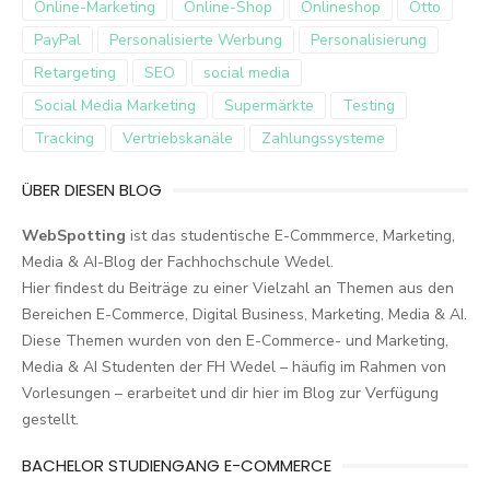
Online-Marketing
Online-Shop
Onlineshop
Otto
PayPal
Personalisierte Werbung
Personalisierung
Retargeting
SEO
social media
Social Media Marketing
Supermärkte
Testing
Tracking
Vertriebskanäle
Zahlungssysteme
ÜBER DIESEN BLOG
WebSpotting
ist das studentische E-Commmerce, Marketing,
Media & AI-Blog der Fachhochschule Wedel.
Hier findest du Beiträge zu einer Vielzahl an Themen aus den
Bereichen E-Commerce, Digital Business, Marketing, Media & AI.
Diese Themen wurden von den E-Commerce- und Marketing,
Media & AI Studenten der FH Wedel – häufig im Rahmen von
Vorlesungen – erarbeitet und dir hier im Blog zur Verfügung
gestellt.
BACHELOR STUDIENGANG E-COMMERCE