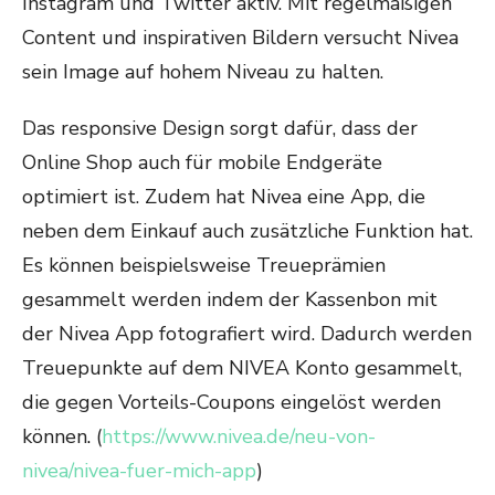
Instagram und Twitter aktiv. Mit regelmäßigen
Content und inspirativen Bildern versucht Nivea
sein Image auf hohem Niveau zu halten.
Das responsive Design sorgt dafür, dass der
Online Shop auch für mobile Endgeräte
optimiert ist. Zudem hat Nivea eine App, die
neben dem Einkauf auch zusätzliche Funktion hat.
Es können beispielsweise Treueprämien
gesammelt werden indem der Kassenbon mit
der Nivea App fotografiert wird. Dadurch werden
Treuepunkte auf dem NIVEA Konto gesammelt,
die gegen Vorteils-Coupons eingelöst werden
können
.
(
https://www.nivea.de/neu-von-
nivea/nivea-fuer-mich-app
)