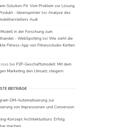
em-Solution-Fit: Vom Problem zur Lösung
rodukt - Ideensprinter
bei
Analyse des
mobilherstellers Audi
 Modell in der Forschung zum
elhandel - WebSpotting
bei
Wie sieht die
kte Fitness-App von Fitnessstudio-Ketten
t.ross
bei
P2P-Geschäftsmodell: Mit dem
igen Marketing den Umsatz steigern
STE BEITRÄGE
agram-DM-Automatisierung zur
mierung von Impressionen und Conversion
ing-Konzept Architekturbüro: Erfolg
bar machen