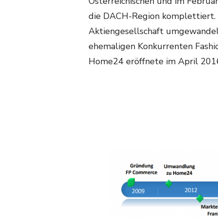
Österreichischen und im Febru
die DACH-Region komplettiert.
Aktiengesellschaft umgewandel
ehemaligen Konkurrenten Fashio
Home24 eröffnete im April 2016 