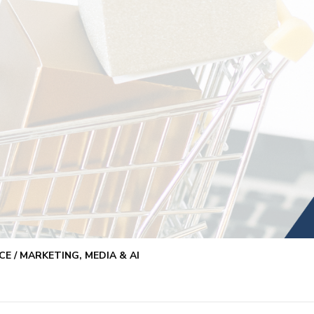
E / MARKETING, MEDIA & AI