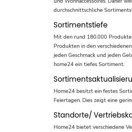
und Wohnaccessoires. Daher wei
durchschnittschliche Sortimentsb
Sortimentstiefe
Mit den rund 180.000 Produkte
Produkten in den verschiedenen 
jeden Geschmack und jeden Geldb
home24 ein tiefes Sortiment.
Sortimentsaktualisier
Home24 besitzt ein festes Sor
Feiertagen. Dies zeigt eine geri
Standorte/ Vertriebsk
Home24 bietet verschiedene Ver