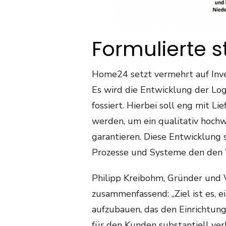
Formulierte s
Home24 setzt vermehrt auf Inves
Es wird die Entwicklung der Lo
fossiert. Hierbei soll eng mit 
werden, um ein qualitativ hoch
garantieren. Diese Entwicklung 
Prozesse und Systeme den den W
Philipp Kreibohm, Gründer und
zusammenfassend: „Ziel ist es, 
aufzubauen, das den Einrichtun
für den Kunden substantiell verb