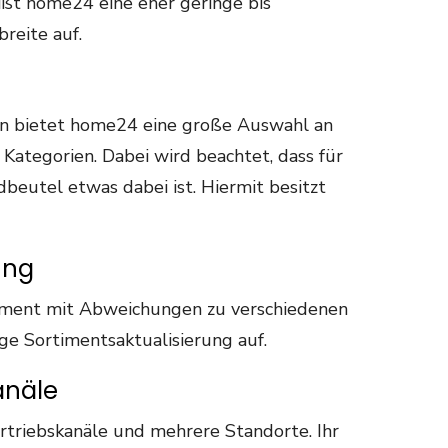
ßt home24 eine eher geringe bis
reite auf.
n bietet home24 eine große Auswahl an
Kategorien. Dabei wird beachtet, dass für
eutel etwas dabei ist. Hiermit besitzt
ung
timent mit Abweichungen zu verschiedenen
nge Sortimentsaktualisierung auf.
anäle
triebskanäle und mehrere Standorte. Ihr