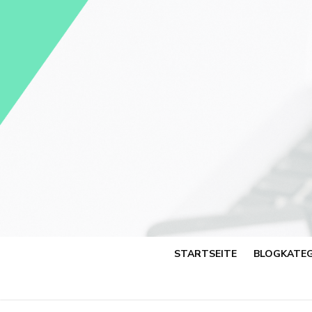
Skip
to
content
STARTSEITE
BLOGKATEG