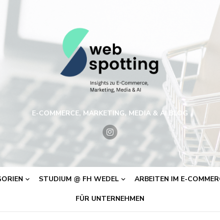
E-COMMERCE, MARKETING, MEDIA & AI BLOG
ORIEN
STUDIUM @ FH WEDEL
ARBEITEN IM E-COMMERC
FÜR UNTERNEHMEN