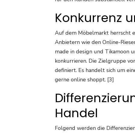
Konkurrenz u
Auf dem Möbelmarkt herrscht e
Anbietern wie den Online-Riesen
made in design und Tikamoon un
konkurrieren. Die Zielgruppe v
definiert. Es handelt sich um ei
gerne online shoppt. [3]
Differenzieru
Handel
Folgend werden die Differenzie