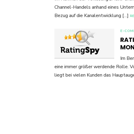
Channel-Handels anhand eines Untern
Bezug auf die Kanalentwicklung […]
R
E-COM
RAT
MON
Im Be
eine immer größer werdende Rolle. V
liegt bei vielen Kunden das Hauptaug