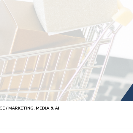
E / MARKETING, MEDIA & AI