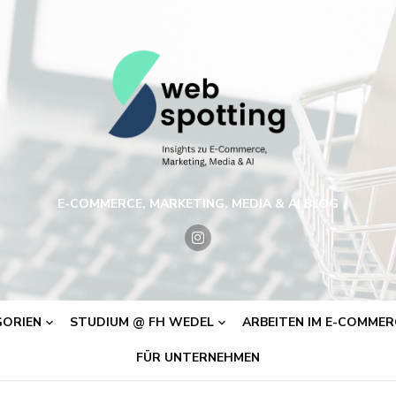
E-COMMERCE, MARKETING, MEDIA & AI BLOG
ORIEN
STUDIUM @ FH WEDEL
ARBEITEN IM E-COMMERC
FÜR UNTERNEHMEN