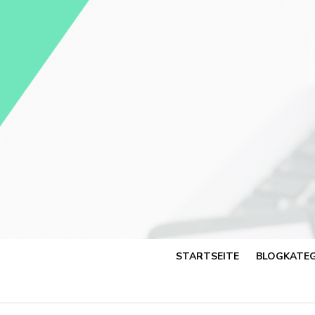
Skip
to
content
STARTSEITE
BLOGKATEG