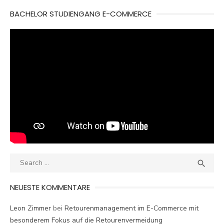
BACHELOR STUDIENGANG E-COMMERCE
Search
SEA

for:
NEUESTE KOMMENTARE
Leon Zimmer
bei
Retourenmanagement im E-Commerce mit
besonderem Fokus auf die Retourenvermeidung