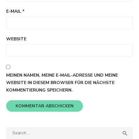
E-MAIL
*
WEBSITE
MEINEN NAMEN, MEINE E-MAIL-ADRESSE UND MEINE
WEBSITE IN DIESEM BROWSER FÜR DIE NÄCHSTE
KOMMENTIERUNG SPEICHERN.
Search
SEA

for: