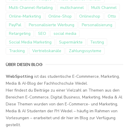
Multi-Channel-Retailing
multichannel
Multi Channel
Online-Marketing
Online-Shop
Onlineshop
Otto
PayPal
Personalisierte Werbung
Personalisierung
Retargeting
SEO
social media
Social Media Marketing
Supermärkte
Testing
Tracking
Vertriebskanäle
Zahlungssysteme
ÜBER DIESEN BLOG
WebSpotting
ist das studentische E-Commmerce, Marketing,
Media & AI-Blog der Fachhochschule Wedel.
Hier findest du Beiträge zu einer Vielzahl an Themen aus den
Bereichen E-Commerce, Digital Business, Marketing, Media & AI.
Diese Themen wurden von den E-Commerce- und Marketing,
Media & AI Studenten der FH Wedel – häufig im Rahmen von
Vorlesungen – erarbeitet und dir hier im Blog zur Verfügung
gestellt.