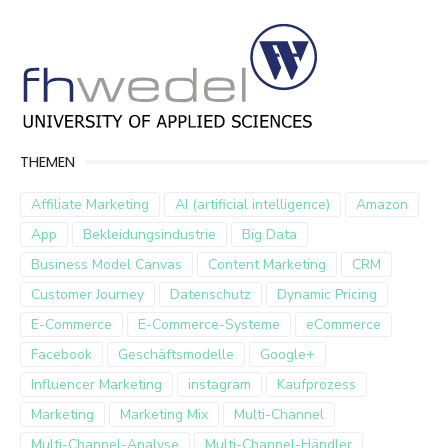
THEMEN
Affiliate Marketing
AI (artificial intelligence)
Amazon
App
Bekleidungsindustrie
Big Data
Business Model Canvas
Content Marketing
CRM
Customer Journey
Datenschutz
Dynamic Pricing
E-Commerce
E-Commerce-Systeme
eCommerce
Facebook
Geschäftsmodelle
Google+
Influencer Marketing
instagram
Kaufprozess
Marketing
Marketing Mix
Multi-Channel
Multi-Channel-Analyse
Multi-Channel-Händler