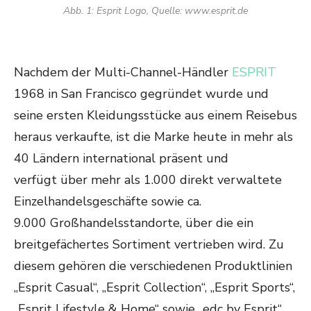
Abb. 1: Esprit Logo, Quelle: www.esprit.de
Nachdem der Multi-Channel-Händler
ESPRIT
1968 in San Francisco gegründet wurde und
seine ersten Kleidungsstücke aus einem Reisebus
heraus verkaufte, ist die Marke heute in mehr als
40 Ländern international präsent und
verfügt über mehr als 1.000 direkt verwaltete
Einzelhandelsgeschäfte sowie ca.
9.000 Großhandelsstandorte, über die ein
breitgefächertes Sortiment vertrieben wird. Zu
diesem gehören die verschiedenen Produktlinien
„Esprit Casual“, „Esprit Collection“, „Esprit Sports“,
„Esprit Lifestyle & Home“ sowie „edc by Esprit“