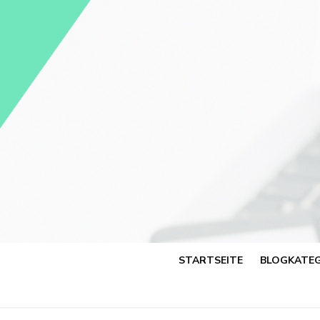
Skip
to
content
STARTSEITE
BLOGKATEG