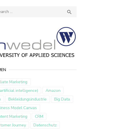
ch
SEARCH

MEN
iliate Marketing
artificial intelligence)
Amazon
p
Bekleidungsindustrie
Big Data
iness Model Canvas
tent Marketing
CRM
tomer Journey
Datenschutz