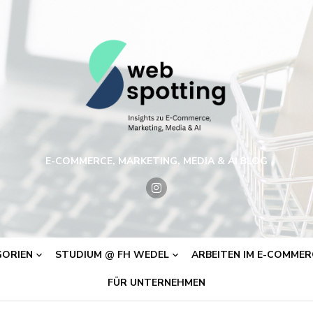
E-COMMERCE, MARKETING, MEDIA & AI BLOG
ORIEN
STUDIUM @ FH WEDEL
ARBEITEN IM E-COMMERC
FÜR UNTERNEHMEN