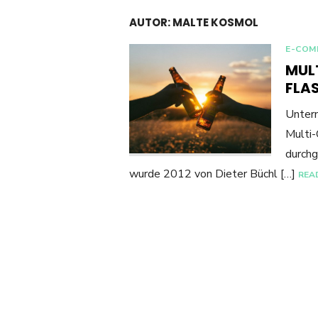
AUTOR:
MALTE KOSMOL
E-COM
MUL
FLA
Untern
Multi-
durchg
wurde 2012 von Dieter Büchl […]
REA