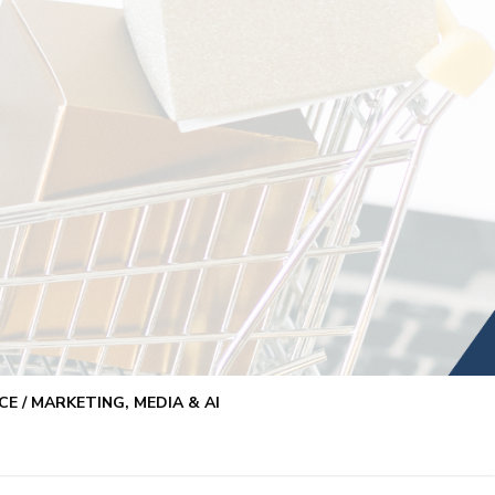
E / MARKETING, MEDIA & AI