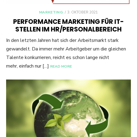
POSTED
MARKETING
3. OKTOBER 2021
ON
PERFORMANCE MARKETING FÜR IT-
STELLEN IM HR/PERSONALBEREICH
In den letzten Jahren hat sich der Arbeitsmarkt stark
gewandelt. Da immer mehr Arbeitgeber um die gleichen
Talente konkurrieren, reicht es schon lange nicht
mehr, einfach nur […]
READ MORE