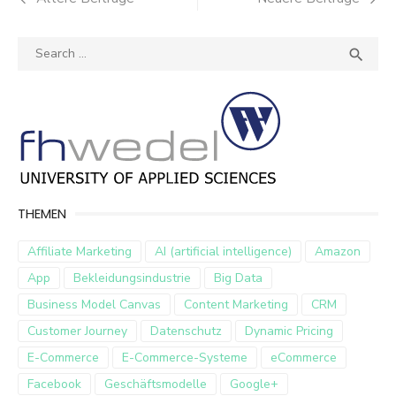
Search
SEA

for:
THEMEN
Affiliate Marketing
AI (artificial intelligence)
Amazon
App
Bekleidungsindustrie
Big Data
Business Model Canvas
Content Marketing
CRM
Customer Journey
Datenschutz
Dynamic Pricing
E-Commerce
E-Commerce-Systeme
eCommerce
Facebook
Geschäftsmodelle
Google+