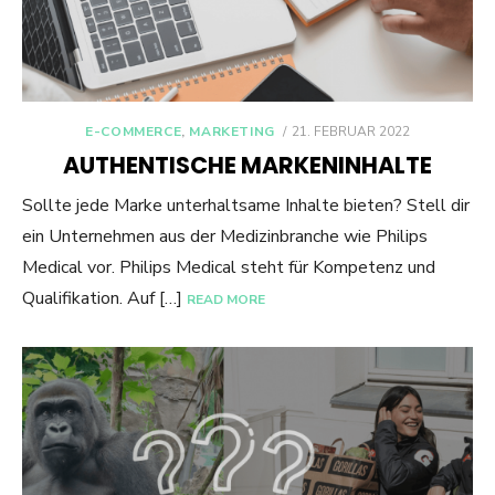
POSTED
E-COMMERCE
,
MARKETING
21. FEBRUAR 2022
ON
AUTHENTISCHE MARKENINHALTE
Sollte jede Marke unterhaltsame Inhalte bieten? Stell dir
ein Unternehmen aus der Medizinbranche wie Philips
Medical vor. Philips Medical steht für Kompetenz und
Qualifikation. Auf […]
READ MORE