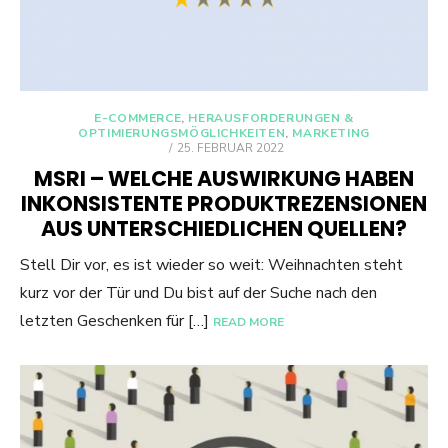
E-COMMERCE
,
HERAUSFORDERUNGEN &
OPTIMIERUNGSMÖGLICHKEITEN
,
MARKETING
POSTED
25. FEBRUAR 2022
ON
MSRI – WELCHE AUSWIRKUNG HABEN
INKONSISTENTE PRODUKTREZENSIONEN
AUS UNTERSCHIEDLICHEN QUELLEN?
Stell Dir vor, es ist wieder so weit: Weihnachten steht
kurz vor der Tür und Du bist auf der Suche nach den
letzten Geschenken für […]
READ MORE