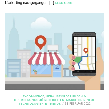
Marketing nachgegangen. […]
READ MORE
E-COMMERCE
,
HERAUSFORDERUNGEN &
OPTIMIERUNGSMÖGLICHKEITEN
,
MARKETING
,
NEUE
POSTED
TECHNOLOGIEN & TRENDS
24. FEBRUAR 2022
ON