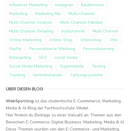
Influencer Marketing
instagram
Kaufprozess
Marketing
Marketing Mix
Multi-Channel
Multi-Channel-Analyse
Multi-Channel-Händler
Multi-Channel-Retailing
multichannel
Multi Channel
Online-Marketing
Online-Shop
Onlineshop
Otto
PayPal
Personalisierte Werbung
Personalisierung
Retargeting
SEO
social media
Social Media Marketing
Supermärkte
Testing
Tracking
Vertriebskanäle
Zahlungssysteme
ÜBER DIESEN BLOG
WebSpotting
ist das studentische E-Commmerce, Marketing,
Media & AI-Blog der Fachhochschule Wedel.
Hier findest du Beiträge zu einer Vielzahl an Themen aus den
Bereichen E-Commerce, Digital Business, Marketing, Media & AI.
Diese Themen wurden von den E-Commerce- und Marketing,