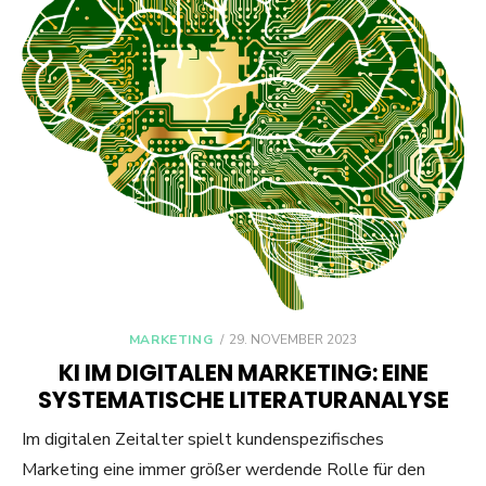
POSTED
MARKETING
29. NOVEMBER 2023
ON
KI IM DIGITALEN MARKETING: EINE
SYSTEMATISCHE LITERATURANALYSE
Im digitalen Zeitalter spielt kundenspezifisches
Marketing eine immer größer werdende Rolle für den