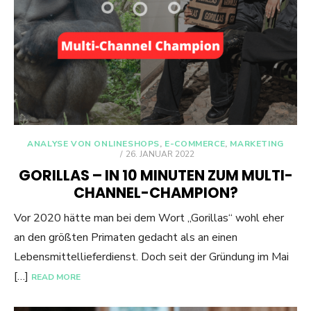
ANALYSE VON ONLINESHOPS
,
E-COMMERCE
,
MARKETING
POSTED
26. JANUAR 2022
ON
GORILLAS – IN 10 MINUTEN ZUM MULTI-
CHANNEL-CHAMPION?
Vor 2020 hätte man bei dem Wort „Gorillas“ wohl eher
an den größten Primaten gedacht als an einen
Lebensmittellieferdienst. Doch seit der Gründung im Mai
[…]
READ MORE