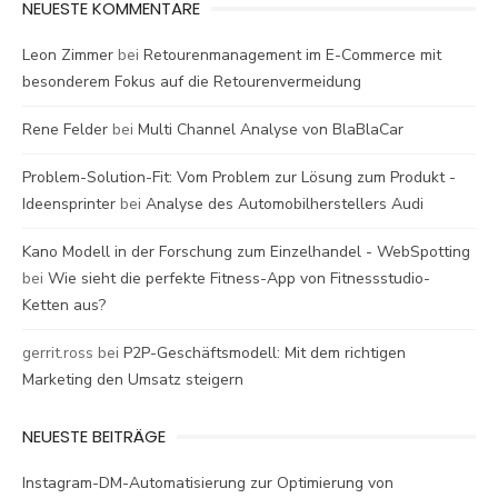
NEUESTE KOMMENTARE
Leon Zimmer
bei
Retourenmanagement im E-Commerce mit
besonderem Fokus auf die Retourenvermeidung
Rene Felder
bei
Multi Channel Analyse von BlaBlaCar
Problem-Solution-Fit: Vom Problem zur Lösung zum Produkt -
Ideensprinter
bei
Analyse des Automobilherstellers Audi
Kano Modell in der Forschung zum Einzelhandel - WebSpotting
bei
Wie sieht die perfekte Fitness-App von Fitnessstudio-
Ketten aus?
gerrit.ross
bei
P2P-Geschäftsmodell: Mit dem richtigen
Marketing den Umsatz steigern
NEUESTE BEITRÄGE
Instagram-DM-Automatisierung zur Optimierung von