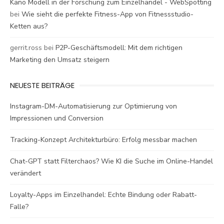
Kano Modell in der Forschung zum Einzelhandel - WebSpotting
bei
Wie sieht die perfekte Fitness-App von Fitnessstudio-
Ketten aus?
gerrit.ross
bei
P2P-Geschäftsmodell: Mit dem richtigen
Marketing den Umsatz steigern
NEUESTE BEITRÄGE
Instagram-DM-Automatisierung zur Optimierung von
Impressionen und Conversion
Tracking-Konzept Architekturbüro: Erfolg messbar machen
Chat-GPT statt Filterchaos? Wie KI die Suche im Online-Handel
verändert
Loyalty-Apps im Einzelhandel: Echte Bindung oder Rabatt-
Falle?