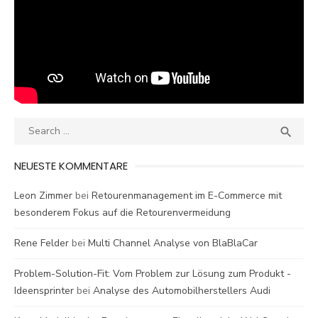
Search
SEA

for:
NEUESTE KOMMENTARE
Leon Zimmer
bei
Retourenmanagement im E-Commerce mit
besonderem Fokus auf die Retourenvermeidung
Rene Felder
bei
Multi Channel Analyse von BlaBlaCar
Problem-Solution-Fit: Vom Problem zur Lösung zum Produkt -
Ideensprinter
bei
Analyse des Automobilherstellers Audi