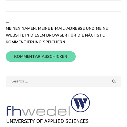
MEINEN NAMEN, MEINE E-MAIL-ADRESSE UND MEINE
WEBSITE IN DIESEM BROWSER FÜR DIE NÄCHSTE
KOMMENTIERUNG SPEICHERN.
Search
SEA

for: