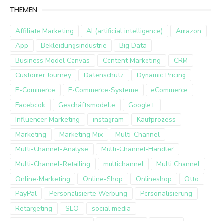
THEMEN
Affiliate Marketing
AI (artificial intelligence)
Amazon
App
Bekleidungsindustrie
Big Data
Business Model Canvas
Content Marketing
CRM
Customer Journey
Datenschutz
Dynamic Pricing
E-Commerce
E-Commerce-Systeme
eCommerce
Facebook
Geschäftsmodelle
Google+
Influencer Marketing
instagram
Kaufprozess
Marketing
Marketing Mix
Multi-Channel
Multi-Channel-Analyse
Multi-Channel-Händler
Multi-Channel-Retailing
multichannel
Multi Channel
Online-Marketing
Online-Shop
Onlineshop
Otto
PayPal
Personalisierte Werbung
Personalisierung
Retargeting
SEO
social media