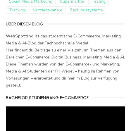
Social Media Marketing
Supermärkte
Testing
Tracking
Vertriebskanäle
Zahlungssysteme
ÜBER DIESEN BLOG
WebSpotting
ist das studentische E-Commmerce, Marketing,
Media & AI-Blog der Fachhochschule Wedel.
Hier findest du Beiträge zu einer Vielzahl an Themen aus den
Bereichen E-Commerce, Digital Business, Marketing, Media & AI.
Diese Themen wurden von den E-Commerce- und Marketing,
Media & AI Studenten der FH Wedel – häufig im Rahmen von
Vorlesungen – erarbeitet und dir hier im Blog zur Verfügung
gestellt.
BACHELOR STUDIENGANG E-COMMERCE