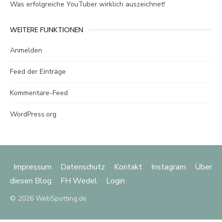
Was erfolgreiche YouTuber wirklich auszeichnet!
WEITERE FUNKTIONEN
Anmelden
Feed der Einträge
Kommentare-Feed
WordPress.org
Impressum
Datenschutz
Kontakt
Instagram
Über
diesen Blog
FH Wedel
Login
© 2026 WebSpotting.de