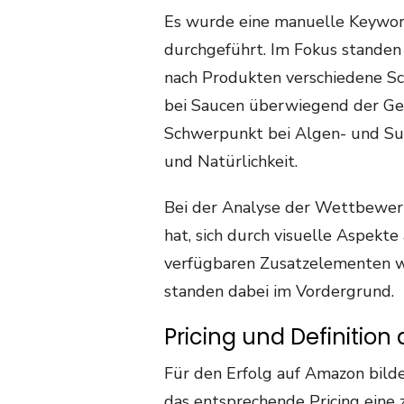
Es wurde eine manuelle Keywor
durchgeführt. Im Fokus standen 
nach Produkten verschiedene S
bei Saucen überwiegend der Ges
Schwerpunkt bei Algen- und Su
und Natürlichkeit.
Bei der Analyse der Wettbewerbe
hat, sich durch visuelle Aspek
verfügbaren Zusatzelementen w
standen dabei im Vordergrund.
Pricing und Definition
Für den Erfolg auf Amazon bild
das entsprechende Pricing eine 