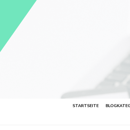
Skip
to
content
STARTSEITE
BLOGKATEG