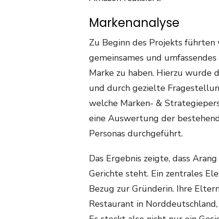
Markenanalyse
Zu Beginn des Projekts führten 
gemeinsames und umfassendes B
Marke zu haben. Hierzu wurde 
und durch gezielte Fragestellun
welche Marken- & Strategiepers
eine Auswertung der bestehend
Personas durchgeführt.
Das Ergebnis zeigte, dass Arang
Gerichte steht. Ein zentrales El
Bezug zur Gründerin. Ihre Elte
Restaurant in Norddeutschland,