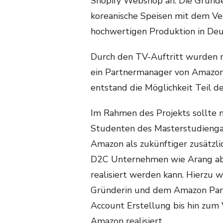
Shopify Webshop an. Die Gründe
koreanische Speisen mit dem Ver
hochwertigen Produktion in Deut
Durch den TV-Auftritt wurden n
ein Partnermanager von Amazo
entstand die Möglichkeit Teil
Im Rahmen des Projekts sollte 
Studenten des Masterstudieng
Amazon als zukünftiger zusätzli
D2C Unternehmen wie Arang abb
realisiert werden kann. Hierzu
Gründerin und dem Amazon Part
Account Erstellung bis hin zum 
Amazon realisiert.