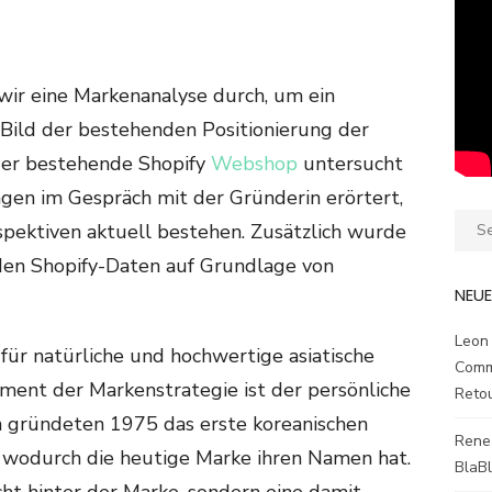
wir eine Markenanalyse durch, um ein
ild der bestehenden Positionierung der
der bestehende Shopify
Webshop
untersucht
gen im Gespräch mit der Gründerin erörtert,
Sear
pektiven aktuell bestehen. Zusätzlich wurde
for:
en Shopify-Daten auf Grundlage von
NEU
Leon
 für natürliche und hochwertige asiatische
Comm
ement der Markenstrategie ist der persönliche
Reto
rn gründeten 1975 das erste koreanischen
Rene
 wodurch die heutige Marke ihren Namen hat.
BlaB