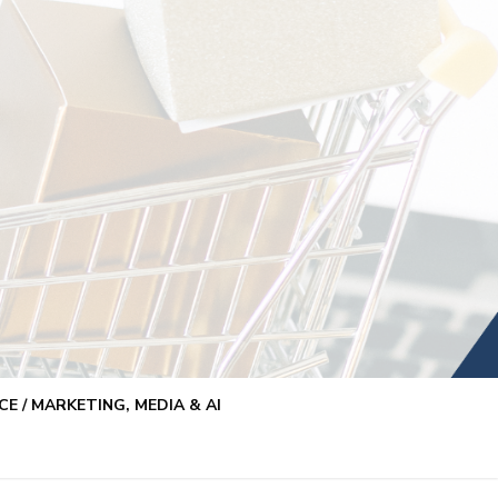
E / MARKETING, MEDIA & AI