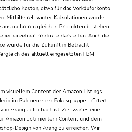
ätzliche Kosten, etwa für das Verkäuferkonto
n. Mithilfe relevanter Kalkulationen wurde
die aus mehreren gleichen Produkten bestehen
ener einzelner Produkte darstellen. Auch die
e wurde für die Zukunft in Betracht
Vergleich des aktuell eingesetzten FBM
em visuellem Content der Amazon Listings
rin im Rahmen einer Fokusgruppe erörtert,
von Arang aufgebaut ist. Ziel war es eine
für Amazon optimiertem Content und dem
hop-Design von Arang zu erreichen. Wir