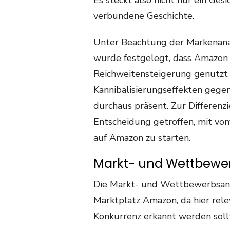
Es steckt also nicht nur ein Ges
verbundene Geschichte.
Unter Beachtung der Markenana
wurde festgelegt, dass Amazo
Reichweitensteigerung genutzt 
Kannibalisierungseffekten geg
durchaus präsent. Zur Differen
Entscheidung getroffen, mit 
auf Amazon zu starten.
Markt- und Wettbewe
Die Markt- und Wettbewerbsanal
Marktplatz Amazon, da hier rel
Konkurrenz erkannt werden soll