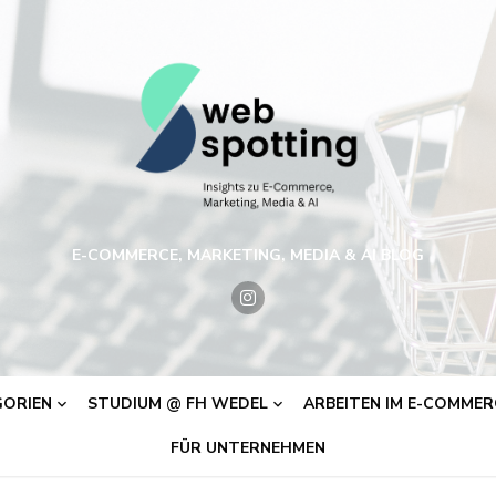
E-COMMERCE, MARKETING, MEDIA & AI BLOG
ORIEN
STUDIUM @ FH WEDEL
ARBEITEN IM E-COMMERC
FÜR UNTERNEHMEN