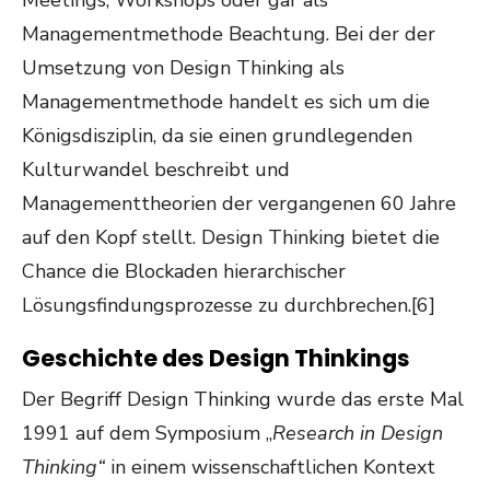
Meetings, Workshops oder gar als
Managementmethode Beachtung. Bei der der
Umsetzung von Design Thinking als
Managementmethode handelt es sich um die
Königsdisziplin, da sie einen grundlegenden
Kulturwandel beschreibt und
Managementtheorien der vergangenen 60 Jahre
auf den Kopf stellt. Design Thinking bietet die
Chance die Blockaden hierarchischer
Lösungsfindungsprozesse zu durchbrechen.[6]
Geschichte des Design Thinkings
Der Begriff Design Thinking wurde das erste Mal
1991 auf dem Symposium „
Research in Design
Thinking“
in einem wissenschaftlichen Kontext