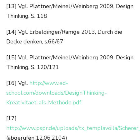
[13] Vgl. Plattner/Meinel/Weinberg 2009, Design
Thinking, S. 118
[14] Vgl. Erbeldinger/Ramge 2013, Durch die
Decke denken, s.66/67
[15] Vgl. Plattner/Meinel/Weinberg 2009, Design
Thinking, S. 120/121
[16] Vgl.
http://www.ed-
school.com/downloads/DesignThinking-
Kreativitaet-als-Methode.pdf
[17]
http://www.pspr.de/uploads/tx_templavoila/Schere
(abgerufen 12.06.2104)