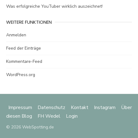
Was erfolgreiche YouTuber wirklich auszeichnet!
WEITERE FUNKTIONEN
Anmelden
Feed der Einträge
Kommentare-Feed
WordPress.org
Impressum
Datenschutz
Kontakt
Instagram
Über
diesen Blog
FH Wedel
Login
© 2026 WebSpotting.de