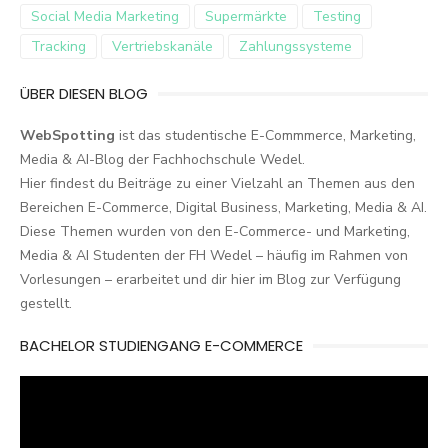
Social Media Marketing
Supermärkte
Testing
Tracking
Vertriebskanäle
Zahlungssysteme
ÜBER DIESEN BLOG
WebSpotting
ist das studentische E-Commmerce, Marketing,
Media & AI-Blog der Fachhochschule Wedel.
Hier findest du Beiträge zu einer Vielzahl an Themen aus den
Bereichen E-Commerce, Digital Business, Marketing, Media & AI.
Diese Themen wurden von den E-Commerce- und Marketing,
Media & AI Studenten der FH Wedel – häufig im Rahmen von
Vorlesungen – erarbeitet und dir hier im Blog zur Verfügung
gestellt.
BACHELOR STUDIENGANG E-COMMERCE