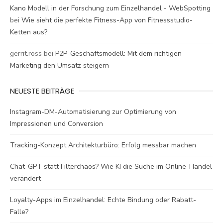
Kano Modell in der Forschung zum Einzelhandel - WebSpotting
bei
Wie sieht die perfekte Fitness-App von Fitnessstudio-
Ketten aus?
gerrit.ross
bei
P2P-Geschäftsmodell: Mit dem richtigen
Marketing den Umsatz steigern
NEUESTE BEITRÄGE
Instagram-DM-Automatisierung zur Optimierung von
Impressionen und Conversion
Tracking-Konzept Architekturbüro: Erfolg messbar machen
Chat-GPT statt Filterchaos? Wie KI die Suche im Online-Handel
verändert
Loyalty-Apps im Einzelhandel: Echte Bindung oder Rabatt-
Falle?