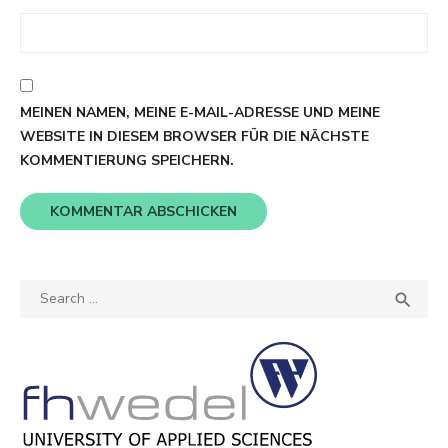
MEINEN NAMEN, MEINE E-MAIL-ADRESSE UND MEINE
WEBSITE IN DIESEM BROWSER FÜR DIE NÄCHSTE
KOMMENTIERUNG SPEICHERN.
Search
SEA

for: