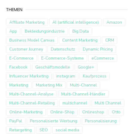
THEMEN
Affiliate Marketing
AI (artificial intelligence)
Amazon
App
Bekleidungsindustrie
Big Data
Business Model Canvas
Content Marketing
CRM
Customer Journey
Datenschutz
Dynamic Pricing
E-Commerce
E-Commerce-Systeme
eCommerce
Facebook
Geschäftsmodelle
Google+
Influencer Marketing
instagram
Kaufprozess
Marketing
Marketing Mix
Multi-Channel
Multi-Channel-Analyse
Multi-Channel-Händler
Multi-Channel-Retailing
multichannel
Multi Channel
Online-Marketing
Online-Shop
Onlineshop
Otto
PayPal
Personalisierte Werbung
Personalisierung
Retargeting
SEO
social media