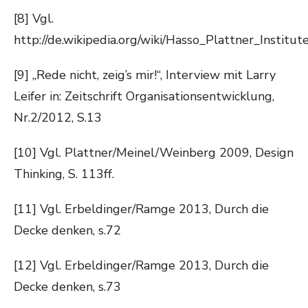
[8] Vgl.
http://de.wikipedia.org/wiki/Hasso_Plattner_Institu
[9] „Rede nicht, zeig’s mir!“, Interview mit Larry
Leifer in: Zeitschrift Organisationsentwicklung,
Nr.2/2012, S.13
[10] Vgl. Plattner/Meinel/Weinberg 2009, Design
Thinking, S. 113ff.
[11] Vgl. Erbeldinger/Ramge 2013, Durch die
Decke denken, s.72
[12] Vgl. Erbeldinger/Ramge 2013, Durch die
Decke denken, s.73