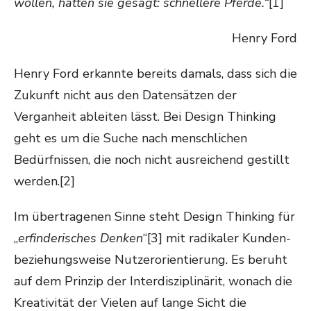
wollen, hätten sie gesagt: schnellere Pferde.“
[1]
Henry Ford
Henry Ford erkannte bereits damals, dass sich die
Zukunft nicht aus den Datensätzen der
Verganheit ableiten lässt. Bei Design Thinking
geht es um die Suche nach menschlichen
Bedürfnissen, die noch nicht ausreichend gestillt
werden.[2]
Im übertragenen Sinne steht Design Thinking für
„
erfinderisches Denken
“[3] mit radikaler Kunden-
beziehungsweise Nutzerorientierung. Es beruht
auf dem Prinzip der Interdisziplinärit, wonach die
Kreativität der Vielen auf lange Sicht die