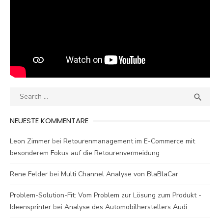
Search
SEA

for:
NEUESTE KOMMENTARE
Leon Zimmer
bei
Retourenmanagement im E-Commerce mit
besonderem Fokus auf die Retourenvermeidung
Rene Felder
bei
Multi Channel Analyse von BlaBlaCar
Problem-Solution-Fit: Vom Problem zur Lösung zum Produkt -
Ideensprinter
bei
Analyse des Automobilherstellers Audi