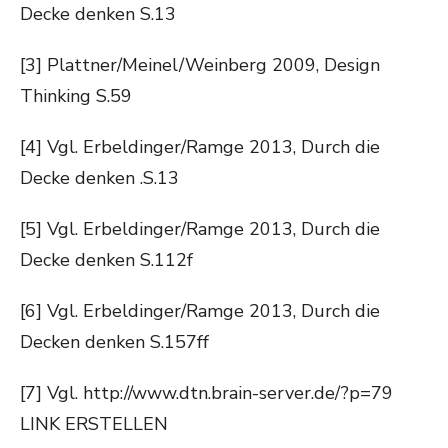
Decke denken S.13
[3] Plattner/Meinel/Weinberg 2009, Design
Thinking S.59
[4] Vgl. Erbeldinger/Ramge 2013, Durch die
Decke denken .S.13
[5] Vgl. Erbeldinger/Ramge 2013, Durch die
Decke denken S.112f
[6] Vgl. Erbeldinger/Ramge 2013, Durch die
Decken denken S.157ff
[7] Vgl. http://www.dtn.brain-server.de/?p=79
LINK ERSTELLEN