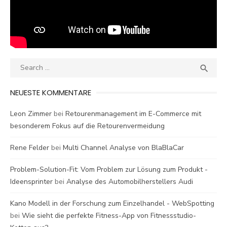
Search
SEA

for:
NEUESTE KOMMENTARE
Leon Zimmer
bei
Retourenmanagement im E-Commerce mit
besonderem Fokus auf die Retourenvermeidung
Rene Felder
bei
Multi Channel Analyse von BlaBlaCar
Problem-Solution-Fit: Vom Problem zur Lösung zum Produkt -
Ideensprinter
bei
Analyse des Automobilherstellers Audi
Kano Modell in der Forschung zum Einzelhandel - WebSpotting
bei
Wie sieht die perfekte Fitness-App von Fitnessstudio-