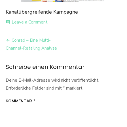
Kanalübergreifende Kampagne
on
Leave a Comment
comment
Kanalübergreifend
Kampagne
Beitrags-
Conrad – Eine Multi-
Navigation
Channel-Retailing Analyse
Schreibe einen Kommentar
Deine E-Mail-Adresse wird nicht veröffentlicht.
Erforderliche Felder sind mit
*
markiert
KOMMENTAR
*