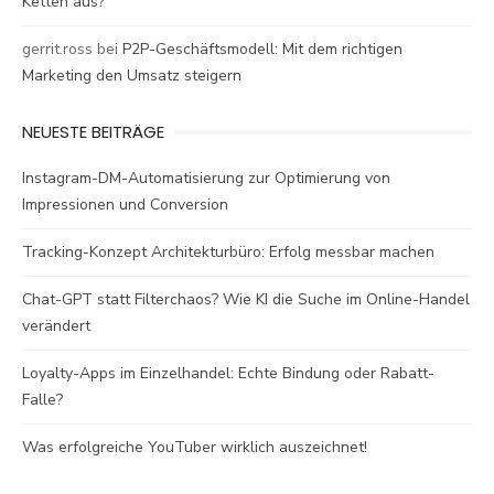
Ketten aus?
gerrit.ross
bei
P2P-Geschäftsmodell: Mit dem richtigen
Marketing den Umsatz steigern
NEUESTE BEITRÄGE
Instagram-DM-Automatisierung zur Optimierung von
Impressionen und Conversion
Tracking-Konzept Architekturbüro: Erfolg messbar machen
Chat-GPT statt Filterchaos? Wie KI die Suche im Online-Handel
verändert
Loyalty-Apps im Einzelhandel: Echte Bindung oder Rabatt-
Falle?
Was erfolgreiche YouTuber wirklich auszeichnet!