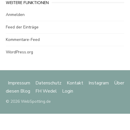
WEITERE FUNKTIONEN
Anmelden
Feed der Einträge
Kommentare-Feed
WordPress.org
Impressum
Datenschutz
Kontakt
Instagram
Über
diesen Blog
FH Wedel
Login
© 2026 WebSpotting.de