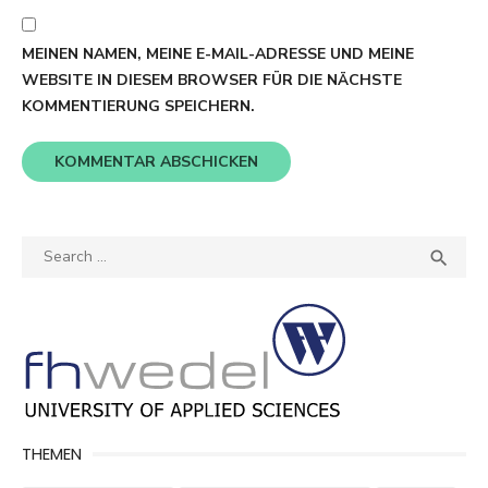
MEINEN NAMEN, MEINE E-MAIL-ADRESSE UND MEINE
WEBSITE IN DIESEM BROWSER FÜR DIE NÄCHSTE
KOMMENTIERUNG SPEICHERN.
Search
SEA

for:
THEMEN