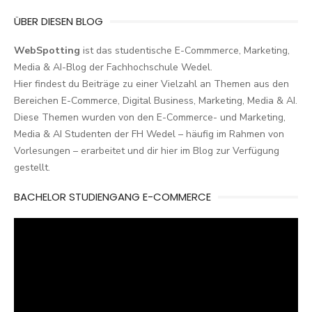
ÜBER DIESEN BLOG
WebSpotting
ist das studentische E-Commmerce, Marketing,
Media & AI-Blog der Fachhochschule Wedel.
Hier findest du Beiträge zu einer Vielzahl an Themen aus den
Bereichen E-Commerce, Digital Business, Marketing, Media & AI.
Diese Themen wurden von den E-Commerce- und Marketing,
Media & AI Studenten der FH Wedel – häufig im Rahmen von
Vorlesungen – erarbeitet und dir hier im Blog zur Verfügung
gestellt.
BACHELOR STUDIENGANG E-COMMERCE