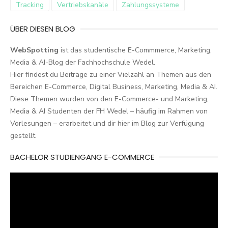
Tracking
Vertriebskanäle
Zahlungssysteme
ÜBER DIESEN BLOG
WebSpotting
ist das studentische E-Commmerce, Marketing,
Media & AI-Blog der Fachhochschule Wedel.
Hier findest du Beiträge zu einer Vielzahl an Themen aus den
Bereichen E-Commerce, Digital Business, Marketing, Media & AI.
Diese Themen wurden von den E-Commerce- und Marketing,
Media & AI Studenten der FH Wedel – häufig im Rahmen von
Vorlesungen – erarbeitet und dir hier im Blog zur Verfügung
gestellt.
BACHELOR STUDIENGANG E-COMMERCE