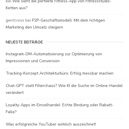
bei
Wie sieht die perfekte Fitness-App von Fitnessstudio-
Ketten aus?
gerrit.ross
bei
P2P-Geschäftsmodell: Mit dem richtigen
Marketing den Umsatz steigern
NEUESTE BEITRÄGE
Instagram-DM-Automatisierung zur Optimierung von
Impressionen und Conversion
Tracking-Konzept Architekturbüro: Erfolg messbar machen
Chat-GPT statt Filterchaos? Wie KI die Suche im Online-Handel
verändert
Loyalty-Apps im Einzelhandel: Echte Bindung oder Rabatt-
Falle?
Was erfolgreiche YouTuber wirklich auszeichnet!