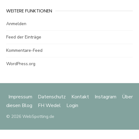
WEITERE FUNKTIONEN
Anmelden
Feed der Einträge
Kommentare-Feed
WordPress.org
Impressum
Datenschutz
Kontakt
Instagram
Über
diesen Blog
FH Wedel
Login
© 2026 WebSpotting.de