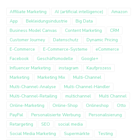
Affiliate Marketing
AI (artificial intelligence)
Amazon
App
Bekleidungsindustrie
Big Data
Business Model Canvas
Content Marketing
CRM
Customer Journey
Datenschutz
Dynamic Pricing
E-Commerce
E-Commerce-Systeme
eCommerce
Facebook
Geschäftsmodelle
Google+
Influencer Marketing
instagram
Kaufprozess
Marketing
Marketing Mix
Multi-Channel
Multi-Channel-Analyse
Multi-Channel-Händler
Multi-Channel-Retailing
multichannel
Multi Channel
Online-Marketing
Online-Shop
Onlineshop
Otto
PayPal
Personalisierte Werbung
Personalisierung
Retargeting
SEO
social media
Social Media Marketing
Supermärkte
Testing