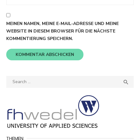
MEINEN NAMEN, MEINE E-MAIL-ADRESSE UND MEINE
WEBSITE IN DIESEM BROWSER FÜR DIE NÄCHSTE
KOMMENTIERUNG SPEICHERN.
Search
SEA

for:
THEMEN