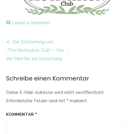
on
Leave a Comment
comment
7
Beitrags-
Die Entstehung von
Navigation
„The Motivation Club“ – Von
der Idee bis zur Umsetzung
Schreibe einen Kommentar
Deine E-Mail-Adresse wird nicht veröffentlicht.
Erforderliche Felder sind mit
*
markiert
KOMMENTAR
*