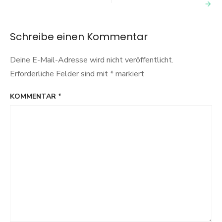
Die
Rolle
der
„Attrition“
Schreibe einen Kommentar
Deine E-Mail-Adresse wird nicht veröffentlicht.
Erforderliche Felder sind mit
*
markiert
KOMMENTAR
*