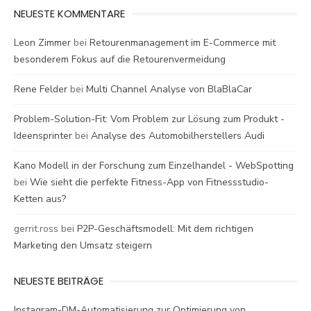
NEUESTE KOMMENTARE
Leon Zimmer
bei
Retourenmanagement im E-Commerce mit
besonderem Fokus auf die Retourenvermeidung
Rene Felder
bei
Multi Channel Analyse von BlaBlaCar
Problem-Solution-Fit: Vom Problem zur Lösung zum Produkt -
Ideensprinter
bei
Analyse des Automobilherstellers Audi
Kano Modell in der Forschung zum Einzelhandel - WebSpotting
bei
Wie sieht die perfekte Fitness-App von Fitnessstudio-
Ketten aus?
gerrit.ross
bei
P2P-Geschäftsmodell: Mit dem richtigen
Marketing den Umsatz steigern
NEUESTE BEITRÄGE
Instagram-DM-Automatisierung zur Optimierung von