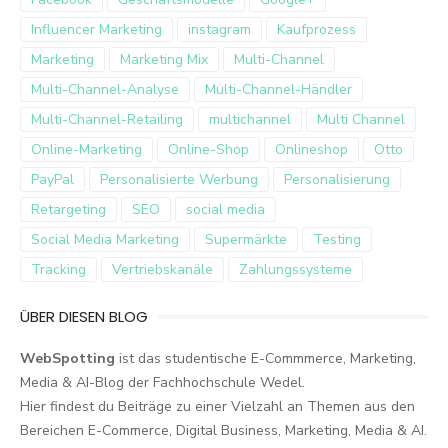
Influencer Marketing
instagram
Kaufprozess
Marketing
Marketing Mix
Multi-Channel
Multi-Channel-Analyse
Multi-Channel-Händler
Multi-Channel-Retailing
multichannel
Multi Channel
Online-Marketing
Online-Shop
Onlineshop
Otto
PayPal
Personalisierte Werbung
Personalisierung
Retargeting
SEO
social media
Social Media Marketing
Supermärkte
Testing
Tracking
Vertriebskanäle
Zahlungssysteme
ÜBER DIESEN BLOG
WebSpotting
ist das studentische E-Commmerce, Marketing,
Media & AI-Blog der Fachhochschule Wedel.
Hier findest du Beiträge zu einer Vielzahl an Themen aus den
Bereichen E-Commerce, Digital Business, Marketing, Media & AI.