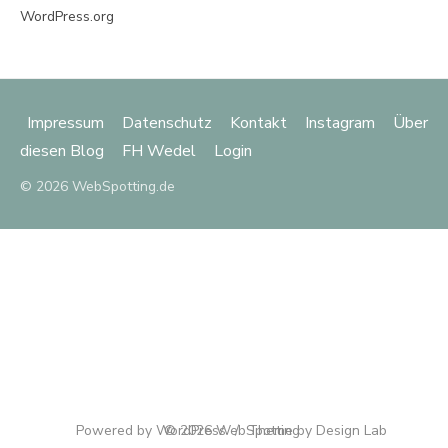
WordPress.org
Impressum
Datenschutz
Kontakt
Instagram
Über
diesen Blog
FH Wedel
Login
© 2026 WebSpotting.de
Powered by WordPress
© 2026 WebSpotting
/
Theme by Design Lab