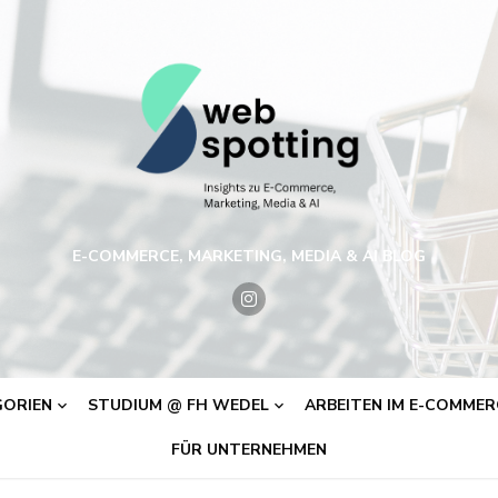
E-COMMERCE, MARKETING, MEDIA & AI BLOG
ORIEN
STUDIUM @ FH WEDEL
ARBEITEN IM E-COMMERC
FÜR UNTERNEHMEN