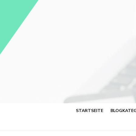
Skip
to
content
STARTSEITE
BLOGKATEG