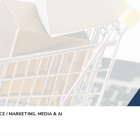
E / MARKETING, MEDIA & AI