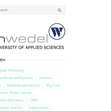
ch
SEARCH

MEN
iliate Marketing
artificial intelligence)
Amazon
p
Bekleidungsindustrie
Big Data
iness Model Canvas
tent Marketing
CRM
tomer Journey
Datenschutz