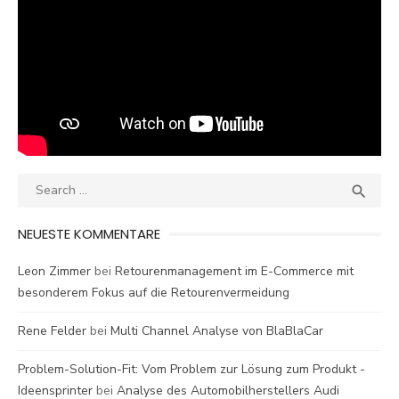
Search
SEA

for:
NEUESTE KOMMENTARE
Leon Zimmer
bei
Retourenmanagement im E-Commerce mit
besonderem Fokus auf die Retourenvermeidung
Rene Felder
bei
Multi Channel Analyse von BlaBlaCar
Problem-Solution-Fit: Vom Problem zur Lösung zum Produkt -
Ideensprinter
bei
Analyse des Automobilherstellers Audi