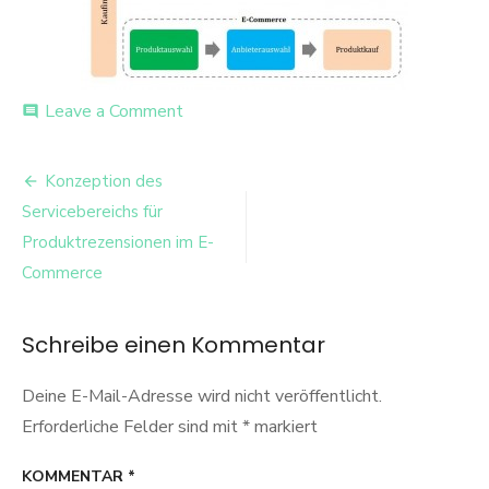
on
Leave a Comment
comment
Kaufprozess
Beitrags-
Konzeption des
Navigation
Servicebereichs für
Produktrezensionen im E-
Commerce
Schreibe einen Kommentar
Deine E-Mail-Adresse wird nicht veröffentlicht.
Erforderliche Felder sind mit
*
markiert
KOMMENTAR
*