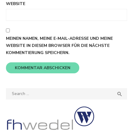
WEBSITE
MEINEN NAMEN, MEINE E-MAIL-ADRESSE UND MEINE
WEBSITE IN DIESEM BROWSER FÜR DIE NÄCHSTE
KOMMENTIERUNG SPEICHERN.
Search
SEA

for: