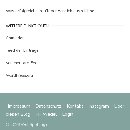
Was erfolgreiche YouTuber wirklich auszeichnet!
WEITERE FUNKTIONEN
Anmelden
Feed der Einträge
Kommentare-Feed
WordPress.org
Impressum
Datenschutz
Kontakt
Instagram
Über
diesen Blog
FH Wedel
Login
© 2026 WebSpotting.de