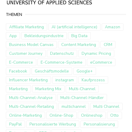
THEMEN
Affiliate Marketing
AI (artificial intelligence)
Amazon
App
Bekleidungsindustrie
Big Data
Business Model Canvas
Content Marketing
CRM
Customer Journey
Datenschutz
Dynamic Pricing
E-Commerce
E-Commerce-Systeme
eCommerce
Facebook
Geschäftsmodelle
Google+
Influencer Marketing
instagram
Kaufprozess
Marketing
Marketing Mix
Multi-Channel
Multi-Channel-Analyse
Multi-Channel-Händler
Multi-Channel-Retailing
multichannel
Multi Channel
Online-Marketing
Online-Shop
Onlineshop
Otto
PayPal
Personalisierte Werbung
Personalisierung