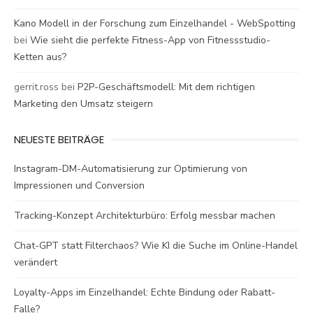
Kano Modell in der Forschung zum Einzelhandel - WebSpotting
bei
Wie sieht die perfekte Fitness-App von Fitnessstudio-
Ketten aus?
gerrit.ross
bei
P2P-Geschäftsmodell: Mit dem richtigen
Marketing den Umsatz steigern
NEUESTE BEITRÄGE
Instagram-DM-Automatisierung zur Optimierung von
Impressionen und Conversion
Tracking-Konzept Architekturbüro: Erfolg messbar machen
Chat-GPT statt Filterchaos? Wie KI die Suche im Online-Handel
verändert
Loyalty-Apps im Einzelhandel: Echte Bindung oder Rabatt-
Falle?