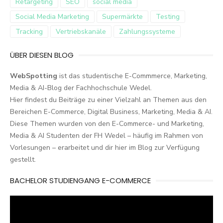
Retargeting
SEO
social media
Social Media Marketing
Supermärkte
Testing
Tracking
Vertriebskanäle
Zahlungssysteme
ÜBER DIESEN BLOG
WebSpotting
ist das studentische E-Commmerce, Marketing,
Media & AI-Blog der Fachhochschule Wedel.
Hier findest du Beiträge zu einer Vielzahl an Themen aus den
Bereichen E-Commerce, Digital Business, Marketing, Media & AI.
Diese Themen wurden von den E-Commerce- und Marketing,
Media & AI Studenten der FH Wedel – häufig im Rahmen von
Vorlesungen – erarbeitet und dir hier im Blog zur Verfügung
gestellt.
BACHELOR STUDIENGANG E-COMMERCE