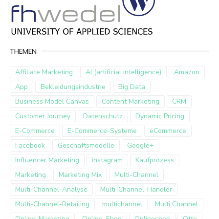
THEMEN
Affiliate Marketing
AI (artificial intelligence)
Amazon
App
Bekleidungsindustrie
Big Data
Business Model Canvas
Content Marketing
CRM
Customer Journey
Datenschutz
Dynamic Pricing
E-Commerce
E-Commerce-Systeme
eCommerce
Facebook
Geschäftsmodelle
Google+
Influencer Marketing
instagram
Kaufprozess
Marketing
Marketing Mix
Multi-Channel
Multi-Channel-Analyse
Multi-Channel-Händler
Multi-Channel-Retailing
multichannel
Multi Channel
Online-Marketing
Online-Shop
Onlineshop
Otto