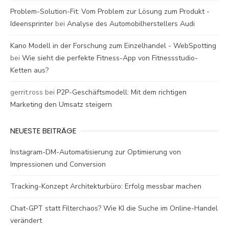
Problem-Solution-Fit: Vom Problem zur Lösung zum Produkt -
Ideensprinter
bei
Analyse des Automobilherstellers Audi
Kano Modell in der Forschung zum Einzelhandel - WebSpotting
bei
Wie sieht die perfekte Fitness-App von Fitnessstudio-
Ketten aus?
gerrit.ross
bei
P2P-Geschäftsmodell: Mit dem richtigen
Marketing den Umsatz steigern
NEUESTE BEITRÄGE
Instagram-DM-Automatisierung zur Optimierung von
Impressionen und Conversion
Tracking-Konzept Architekturbüro: Erfolg messbar machen
Chat-GPT statt Filterchaos? Wie KI die Suche im Online-Handel
verändert