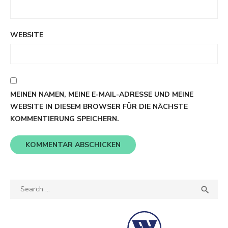
WEBSITE
MEINEN NAMEN, MEINE E-MAIL-ADRESSE UND MEINE
WEBSITE IN DIESEM BROWSER FÜR DIE NÄCHSTE
KOMMENTIERUNG SPEICHERN.
Search
SEA

for: