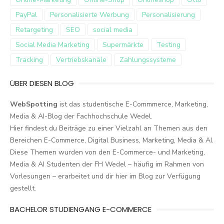
PayPal
Personalisierte Werbung
Personalisierung
Retargeting
SEO
social media
Social Media Marketing
Supermärkte
Testing
Tracking
Vertriebskanäle
Zahlungssysteme
ÜBER DIESEN BLOG
WebSpotting
ist das studentische E-Commmerce, Marketing,
Media & AI-Blog der Fachhochschule Wedel.
Hier findest du Beiträge zu einer Vielzahl an Themen aus den
Bereichen E-Commerce, Digital Business, Marketing, Media & AI.
Diese Themen wurden von den E-Commerce- und Marketing,
Media & AI Studenten der FH Wedel – häufig im Rahmen von
Vorlesungen – erarbeitet und dir hier im Blog zur Verfügung
gestellt.
BACHELOR STUDIENGANG E-COMMERCE