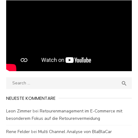
Search
SEA

for:
NEUESTE KOMMENTARE
Leon Zimmer
bei
Retourenmanagement im E-Commerce mit
besonderem Fokus auf die Retourenvermeidung
Rene Felder
bei
Multi Channel Analyse von BlaBlaCar