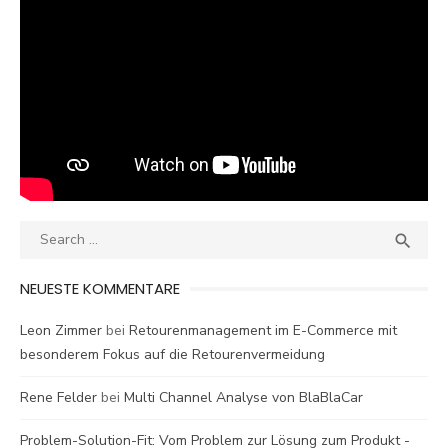
Search
SEA

for:
NEUESTE KOMMENTARE
Leon Zimmer
bei
Retourenmanagement im E-Commerce mit
besonderem Fokus auf die Retourenvermeidung
Rene Felder
bei
Multi Channel Analyse von BlaBlaCar
Problem-Solution-Fit: Vom Problem zur Lösung zum Produkt -