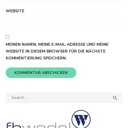
WEBSITE
MEINEN NAMEN, MEINE E-MAIL-ADRESSE UND MEINE
WEBSITE IN DIESEM BROWSER FÜR DIE NÄCHSTE
KOMMENTIERUNG SPEICHERN.
Search
SEA

for: