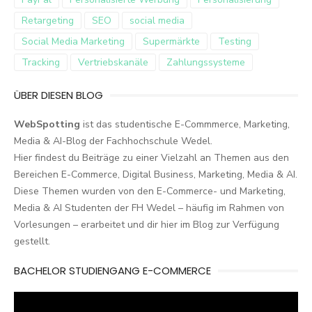
Retargeting
SEO
social media
Social Media Marketing
Supermärkte
Testing
Tracking
Vertriebskanäle
Zahlungssysteme
ÜBER DIESEN BLOG
WebSpotting
ist das studentische E-Commmerce, Marketing,
Media & AI-Blog der Fachhochschule Wedel.
Hier findest du Beiträge zu einer Vielzahl an Themen aus den
Bereichen E-Commerce, Digital Business, Marketing, Media & AI.
Diese Themen wurden von den E-Commerce- und Marketing,
Media & AI Studenten der FH Wedel – häufig im Rahmen von
Vorlesungen – erarbeitet und dir hier im Blog zur Verfügung
gestellt.
BACHELOR STUDIENGANG E-COMMERCE