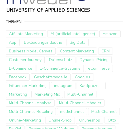
THEMEN
Affiliate Marketing
AI (artificial intelligence)
Amazon
App
Bekleidungsindustrie
Big Data
Business Model Canvas
Content Marketing
CRM
Customer Journey
Datenschutz
Dynamic Pricing
E-Commerce
E-Commerce-Systeme
eCommerce
Facebook
Geschäftsmodelle
Google+
Influencer Marketing
instagram
Kaufprozess
Marketing
Marketing Mix
Multi-Channel
Multi-Channel-Analyse
Multi-Channel-Händler
Multi-Channel-Retailing
multichannel
Multi Channel
Online-Marketing
Online-Shop
Onlineshop
Otto
PayPal
Personalisierte Werbung
Personalisierung