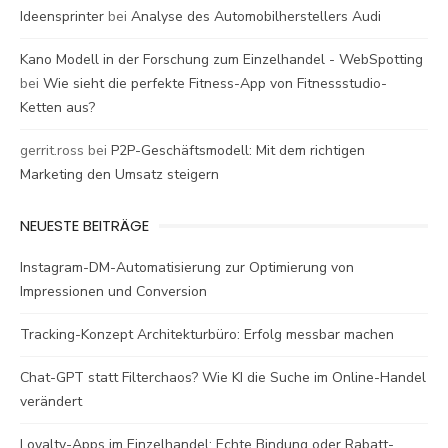
Ideensprinter
bei
Analyse des Automobilherstellers Audi
Kano Modell in der Forschung zum Einzelhandel - WebSpotting
bei
Wie sieht die perfekte Fitness-App von Fitnessstudio-
Ketten aus?
gerrit.ross
bei
P2P-Geschäftsmodell: Mit dem richtigen
Marketing den Umsatz steigern
NEUESTE BEITRÄGE
Instagram-DM-Automatisierung zur Optimierung von
Impressionen und Conversion
Tracking-Konzept Architekturbüro: Erfolg messbar machen
Chat-GPT statt Filterchaos? Wie KI die Suche im Online-Handel
verändert
Loyalty-Apps im Einzelhandel: Echte Bindung oder Rabatt-