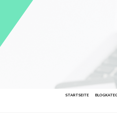
Skip
to
content
STARTSEITE
BLOGKATEG