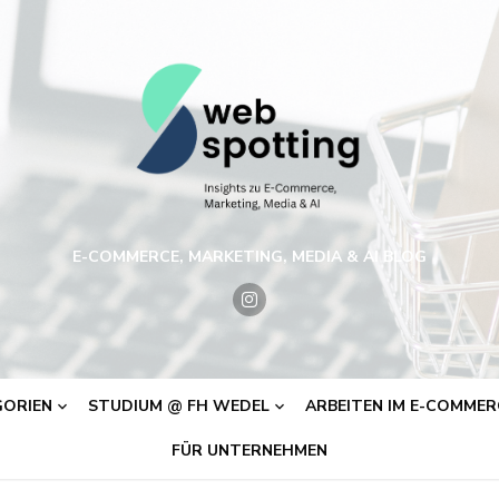
E-COMMERCE, MARKETING, MEDIA & AI BLOG
ORIEN
STUDIUM @ FH WEDEL
ARBEITEN IM E-COMMERC
FÜR UNTERNEHMEN