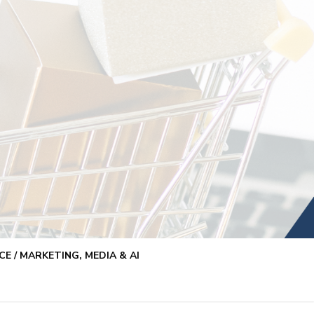
E / MARKETING, MEDIA & AI