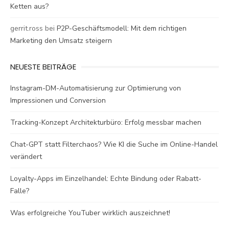
Ketten aus?
gerrit.ross
bei
P2P-Geschäftsmodell: Mit dem richtigen
Marketing den Umsatz steigern
NEUESTE BEITRÄGE
Instagram-DM-Automatisierung zur Optimierung von
Impressionen und Conversion
Tracking-Konzept Architekturbüro: Erfolg messbar machen
Chat-GPT statt Filterchaos? Wie KI die Suche im Online-Handel
verändert
Loyalty-Apps im Einzelhandel: Echte Bindung oder Rabatt-
Falle?
Was erfolgreiche YouTuber wirklich auszeichnet!