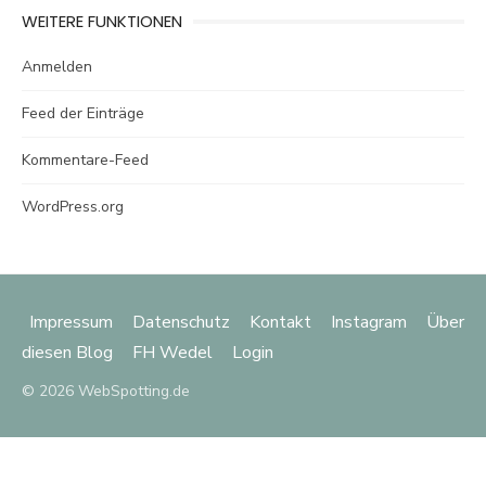
WEITERE FUNKTIONEN
Anmelden
Feed der Einträge
Kommentare-Feed
WordPress.org
Impressum
Datenschutz
Kontakt
Instagram
Über
diesen Blog
FH Wedel
Login
© 2026 WebSpotting.de