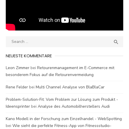
Search
SEA

for:
NEUESTE KOMMENTARE
Leon Zimmer
bei
Retourenmanagement im E-Commerce mit
besonderem Fokus auf die Retourenvermeidung
Rene Felder
bei
Multi Channel Analyse von BlaBlaCar
Problem-Solution-Fit: Vom Problem zur Lösung zum Produkt -
Ideensprinter
bei
Analyse des Automobilherstellers Audi
Kano Modell in der Forschung zum Einzelhandel - WebSpotting
bei
Wie sieht die perfekte Fitness-App von Fitnessstudio-