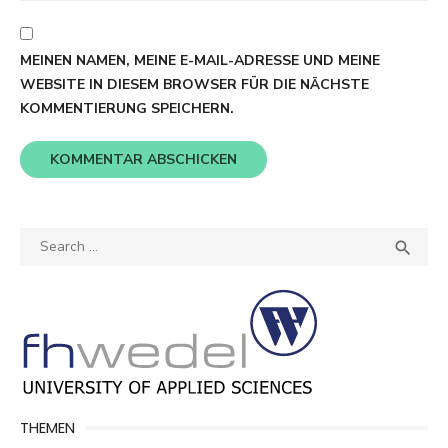
MEINEN NAMEN, MEINE E-MAIL-ADRESSE UND MEINE
WEBSITE IN DIESEM BROWSER FÜR DIE NÄCHSTE
KOMMENTIERUNG SPEICHERN.
Search
SEA

for:
THEMEN