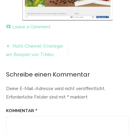
on
Leave a Comment
comment
tchibo
filialfinder
Beitrags-
Multi-Channel-Strategie
Navigation
am Beispiel von Tchibo
Schreibe einen Kommentar
Deine E-Mail-Adresse wird nicht veröffentlicht.
Erforderliche Felder sind mit
*
markiert
KOMMENTAR
*