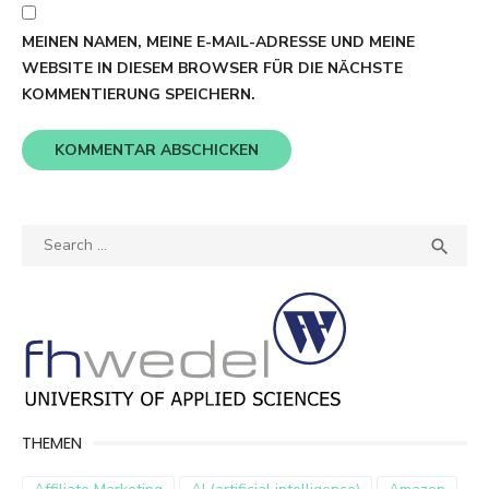
MEINEN NAMEN, MEINE E-MAIL-ADRESSE UND MEINE
WEBSITE IN DIESEM BROWSER FÜR DIE NÄCHSTE
KOMMENTIERUNG SPEICHERN.
Search
SEA

for:
THEMEN