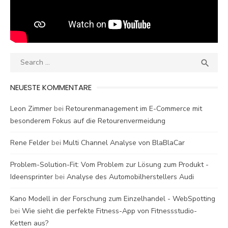
Search
SEA

for:
NEUESTE KOMMENTARE
Leon Zimmer
bei
Retourenmanagement im E-Commerce mit
besonderem Fokus auf die Retourenvermeidung
Rene Felder
bei
Multi Channel Analyse von BlaBlaCar
Problem-Solution-Fit: Vom Problem zur Lösung zum Produkt -
Ideensprinter
bei
Analyse des Automobilherstellers Audi
Kano Modell in der Forschung zum Einzelhandel - WebSpotting
bei
Wie sieht die perfekte Fitness-App von Fitnessstudio-
Ketten aus?