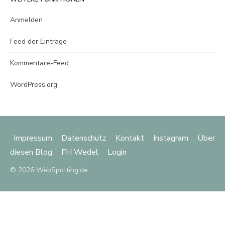
Anmelden
Feed der Einträge
Kommentare-Feed
WordPress.org
Impressum
Datenschutz
Kontakt
Instagram
Über
diesen Blog
FH Wedel
Login
© 2026 WebSpotting.de