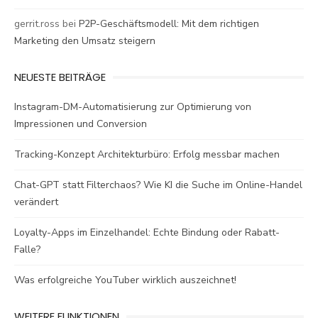
gerrit.ross
bei
P2P-Geschäftsmodell: Mit dem richtigen
Marketing den Umsatz steigern
NEUESTE BEITRÄGE
Instagram-DM-Automatisierung zur Optimierung von
Impressionen und Conversion
Tracking-Konzept Architekturbüro: Erfolg messbar machen
Chat-GPT statt Filterchaos? Wie KI die Suche im Online-Handel
verändert
Loyalty-Apps im Einzelhandel: Echte Bindung oder Rabatt-
Falle?
Was erfolgreiche YouTuber wirklich auszeichnet!
WEITERE FUNKTIONEN