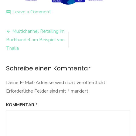
on
Leave a Comment
comment
Unbenannt.334
Beitrags-
Multichannel Retailing im
Navigation
Buchhandel am Beispiel von
Thalia
Schreibe einen Kommentar
Deine E-Mail-Adresse wird nicht veröffentlicht.
Erforderliche Felder sind mit
*
markiert
KOMMENTAR
*