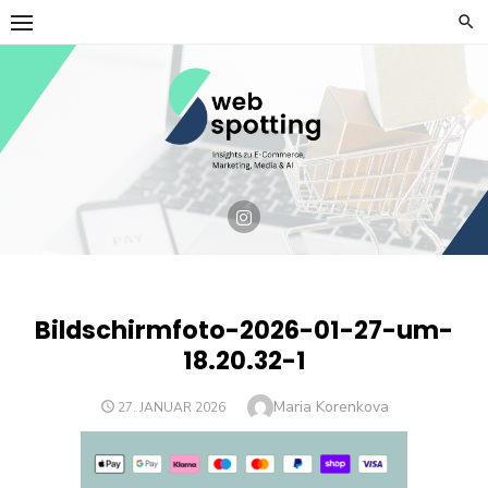
Skip
to
content
Bildschirmfoto-2026-01-27-um-
18.20.32-1
Author
Maria Korenkova
POSTED
27. JANUAR 2026
ON