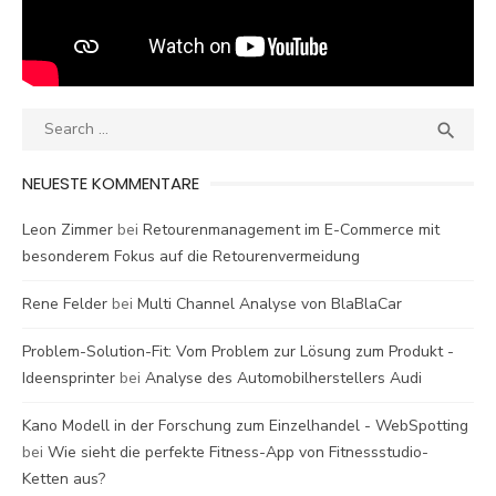
Search
SEA

for:
NEUESTE KOMMENTARE
Leon Zimmer
bei
Retourenmanagement im E-Commerce mit
besonderem Fokus auf die Retourenvermeidung
Rene Felder
bei
Multi Channel Analyse von BlaBlaCar
Problem-Solution-Fit: Vom Problem zur Lösung zum Produkt -
Ideensprinter
bei
Analyse des Automobilherstellers Audi
Kano Modell in der Forschung zum Einzelhandel - WebSpotting
bei
Wie sieht die perfekte Fitness-App von Fitnessstudio-
Ketten aus?