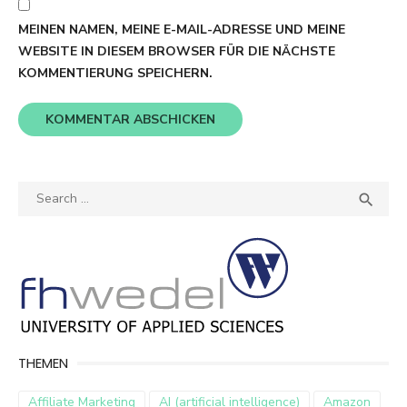
MEINEN NAMEN, MEINE E-MAIL-ADRESSE UND MEINE
WEBSITE IN DIESEM BROWSER FÜR DIE NÄCHSTE
KOMMENTIERUNG SPEICHERN.
Search
SEA

for:
THEMEN
Affiliate Marketing
AI (artificial intelligence)
Amazon