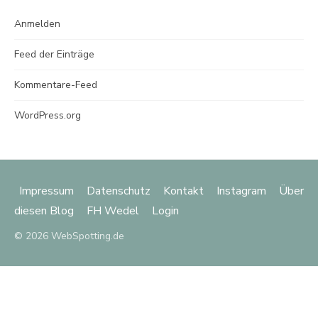
Anmelden
Feed der Einträge
Kommentare-Feed
WordPress.org
Impressum
Datenschutz
Kontakt
Instagram
Über
diesen Blog
FH Wedel
Login
© 2026 WebSpotting.de