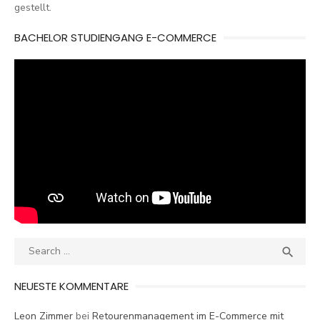
gestellt.
BACHELOR STUDIENGANG E-COMMERCE
Search
SEA

for:
NEUESTE KOMMENTARE
Leon Zimmer
bei
Retourenmanagement im E-Commerce mit