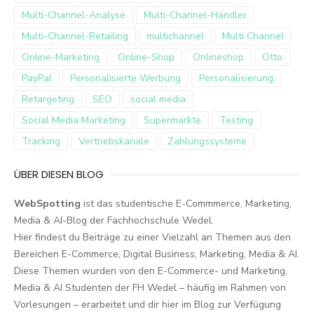
Multi-Channel-Analyse
Multi-Channel-Händler
Multi-Channel-Retailing
multichannel
Multi Channel
Online-Marketing
Online-Shop
Onlineshop
Otto
PayPal
Personalisierte Werbung
Personalisierung
Retargeting
SEO
social media
Social Media Marketing
Supermärkte
Testing
Tracking
Vertriebskanäle
Zahlungssysteme
ÜBER DIESEN BLOG
WebSpotting
ist das studentische E-Commmerce, Marketing,
Media & AI-Blog der Fachhochschule Wedel.
Hier findest du Beiträge zu einer Vielzahl an Themen aus den
Bereichen E-Commerce, Digital Business, Marketing, Media & AI.
Diese Themen wurden von den E-Commerce- und Marketing,
Media & AI Studenten der FH Wedel – häufig im Rahmen von
Vorlesungen – erarbeitet und dir hier im Blog zur Verfügung