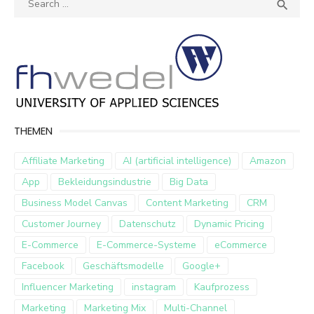
SEA

for:
THEMEN
Affiliate Marketing
AI (artificial intelligence)
Amazon
App
Bekleidungsindustrie
Big Data
Business Model Canvas
Content Marketing
CRM
Customer Journey
Datenschutz
Dynamic Pricing
E-Commerce
E-Commerce-Systeme
eCommerce
Facebook
Geschäftsmodelle
Google+
Influencer Marketing
instagram
Kaufprozess
Marketing
Marketing Mix
Multi-Channel