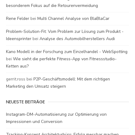
besonderem Fokus auf die Retourenvermeidung
Rene Felder
bei
Multi Channel Analyse von BlaBlaCar
Problem-Solution-Fit: Vom Problem zur Lösung zum Produkt -
Ideensprinter
bei
Analyse des Automobilherstellers Audi
Kano Modell in der Forschung zum Einzelhandel - WebSpotting
bei
Wie sieht die perfekte Fitness-App von Fitnessstudio-
Ketten aus?
gerrit.ross
bei
P2P-Geschäftsmodell: Mit dem richtigen
Marketing den Umsatz steigern
NEUESTE BEITRÄGE
Instagram-DM-Automatisierung zur Optimierung von
Impressionen und Conversion
Tracking-Konzept Architekturbüro: Erfolg messbar machen