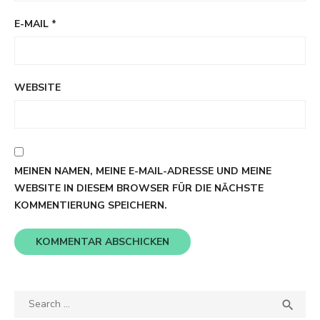
E-MAIL
*
WEBSITE
MEINEN NAMEN, MEINE E-MAIL-ADRESSE UND MEINE
WEBSITE IN DIESEM BROWSER FÜR DIE NÄCHSTE
KOMMENTIERUNG SPEICHERN.
Search
SEA

for: