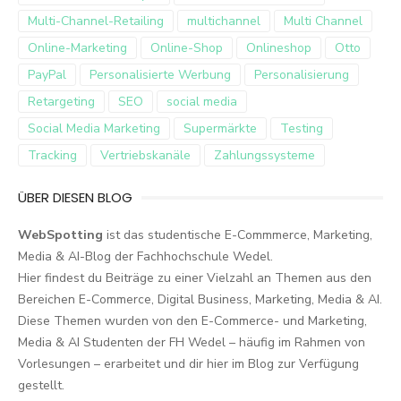
Multi-Channel-Retailing
multichannel
Multi Channel
Online-Marketing
Online-Shop
Onlineshop
Otto
PayPal
Personalisierte Werbung
Personalisierung
Retargeting
SEO
social media
Social Media Marketing
Supermärkte
Testing
Tracking
Vertriebskanäle
Zahlungssysteme
ÜBER DIESEN BLOG
WebSpotting
ist das studentische E-Commmerce, Marketing,
Media & AI-Blog der Fachhochschule Wedel.
Hier findest du Beiträge zu einer Vielzahl an Themen aus den
Bereichen E-Commerce, Digital Business, Marketing, Media & AI.
Diese Themen wurden von den E-Commerce- und Marketing,
Media & AI Studenten der FH Wedel – häufig im Rahmen von
Vorlesungen – erarbeitet und dir hier im Blog zur Verfügung
gestellt.