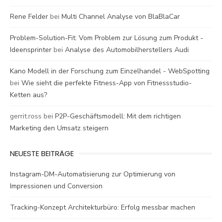
Rene Felder
bei
Multi Channel Analyse von BlaBlaCar
Problem-Solution-Fit: Vom Problem zur Lösung zum Produkt -
Ideensprinter
bei
Analyse des Automobilherstellers Audi
Kano Modell in der Forschung zum Einzelhandel - WebSpotting
bei
Wie sieht die perfekte Fitness-App von Fitnessstudio-
Ketten aus?
gerrit.ross
bei
P2P-Geschäftsmodell: Mit dem richtigen
Marketing den Umsatz steigern
NEUESTE BEITRÄGE
Instagram-DM-Automatisierung zur Optimierung von
Impressionen und Conversion
Tracking-Konzept Architekturbüro: Erfolg messbar machen