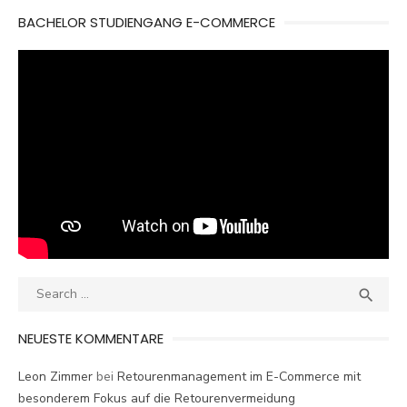
BACHELOR STUDIENGANG E-COMMERCE
Search
SEA

for:
NEUESTE KOMMENTARE
Leon Zimmer
bei
Retourenmanagement im E-Commerce mit
besonderem Fokus auf die Retourenvermeidung