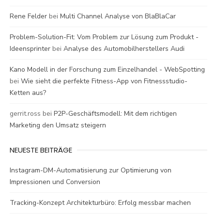
Rene Felder
bei
Multi Channel Analyse von BlaBlaCar
Problem-Solution-Fit: Vom Problem zur Lösung zum Produkt -
Ideensprinter
bei
Analyse des Automobilherstellers Audi
Kano Modell in der Forschung zum Einzelhandel - WebSpotting
bei
Wie sieht die perfekte Fitness-App von Fitnessstudio-
Ketten aus?
gerrit.ross
bei
P2P-Geschäftsmodell: Mit dem richtigen
Marketing den Umsatz steigern
NEUESTE BEITRÄGE
Instagram-DM-Automatisierung zur Optimierung von
Impressionen und Conversion
Tracking-Konzept Architekturbüro: Erfolg messbar machen