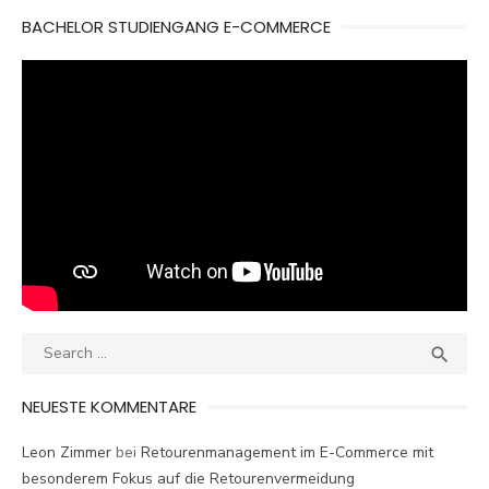
BACHELOR STUDIENGANG E-COMMERCE
Search
SEA

for:
NEUESTE KOMMENTARE
Leon Zimmer
bei
Retourenmanagement im E-Commerce mit
besonderem Fokus auf die Retourenvermeidung