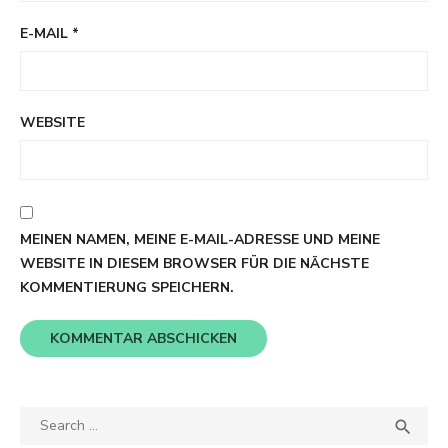
E-MAIL
*
WEBSITE
MEINEN NAMEN, MEINE E-MAIL-ADRESSE UND MEINE
WEBSITE IN DIESEM BROWSER FÜR DIE NÄCHSTE
KOMMENTIERUNG SPEICHERN.
Search
SEA

for: