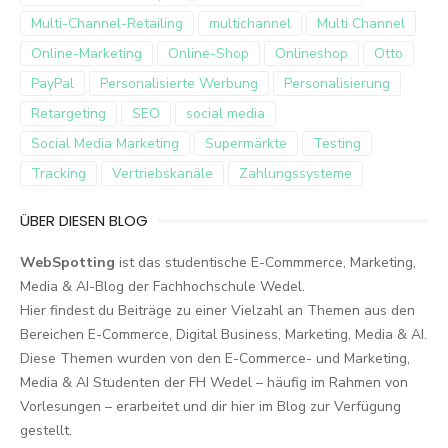
Multi-Channel-Retailing
multichannel
Multi Channel
Online-Marketing
Online-Shop
Onlineshop
Otto
PayPal
Personalisierte Werbung
Personalisierung
Retargeting
SEO
social media
Social Media Marketing
Supermärkte
Testing
Tracking
Vertriebskanäle
Zahlungssysteme
ÜBER DIESEN BLOG
WebSpotting
ist das studentische E-Commmerce, Marketing,
Media & AI-Blog der Fachhochschule Wedel.
Hier findest du Beiträge zu einer Vielzahl an Themen aus den
Bereichen E-Commerce, Digital Business, Marketing, Media & AI.
Diese Themen wurden von den E-Commerce- und Marketing,
Media & AI Studenten der FH Wedel – häufig im Rahmen von
Vorlesungen – erarbeitet und dir hier im Blog zur Verfügung
gestellt.