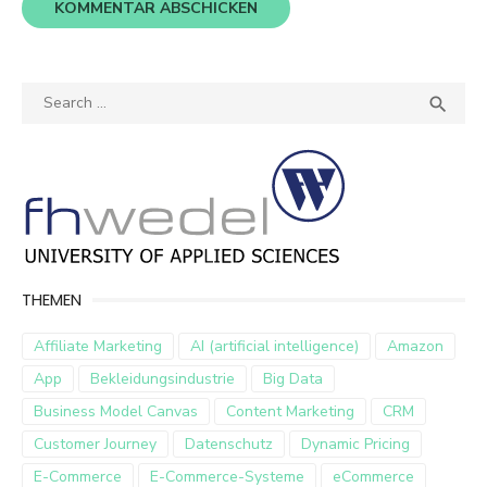
Search
SEA

for:
THEMEN
Affiliate Marketing
AI (artificial intelligence)
Amazon
App
Bekleidungsindustrie
Big Data
Business Model Canvas
Content Marketing
CRM
Customer Journey
Datenschutz
Dynamic Pricing
E-Commerce
E-Commerce-Systeme
eCommerce