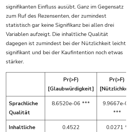
signifikanten Einfluss ausübt. Ganz im Gegensatz
zum Ruf des Rezensenten, der zumindest
statistisch gar keine Signifikanz bei allen drei
Variablen aufzeigt. Die inhaltliche Qualität
dagegen ist zumindest bei der Nützlichkeit leicht
signifikant und bei der Kaufintention noch etwas
stärker.
Pr(>F)
Pr(>F)
[Glaubwürdigkeit]
[Nützlichkeit
Sprachliche
8.6520e-06 ***
9.9667e-05
Qualität
***
Inhaltliche
0.4522
0.0271 *