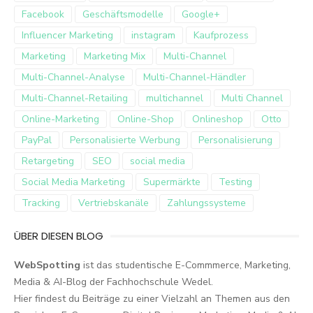
Facebook
Geschäftsmodelle
Google+
Influencer Marketing
instagram
Kaufprozess
Marketing
Marketing Mix
Multi-Channel
Multi-Channel-Analyse
Multi-Channel-Händler
Multi-Channel-Retailing
multichannel
Multi Channel
Online-Marketing
Online-Shop
Onlineshop
Otto
PayPal
Personalisierte Werbung
Personalisierung
Retargeting
SEO
social media
Social Media Marketing
Supermärkte
Testing
Tracking
Vertriebskanäle
Zahlungssysteme
ÜBER DIESEN BLOG
WebSpotting
ist das studentische E-Commmerce, Marketing,
Media & AI-Blog der Fachhochschule Wedel.
Hier findest du Beiträge zu einer Vielzahl an Themen aus den