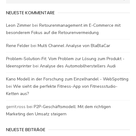
for:
NEUESTE KOMMENTARE
Leon Zimmer
bei
Retourenmanagement im E-Commerce mit
besonderem Fokus auf die Retourenvermeidung
Rene Felder
bei
Multi Channel Analyse von BlaBlaCar
Problem-Solution-Fit: Vom Problem zur Lösung zum Produkt -
Ideensprinter
bei
Analyse des Automobilherstellers Audi
Kano Modell in der Forschung zum Einzelhandel - WebSpotting
bei
Wie sieht die perfekte Fitness-App von Fitnessstudio-
Ketten aus?
gerrit.ross
bei
P2P-Geschäftsmodell: Mit dem richtigen
Marketing den Umsatz steigern
NEUESTE BEITRÄGE