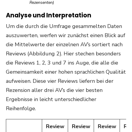
Rezensenten)
Analyse und Interpretation
Um die durch die Umfrage gesammelten Daten
auszuwerten, werfen wir zunächst einen Blick auf
die Mittelwerte der einzelnen AV’s sortiert nach
Reviews (Abbildung 2). Hier stechen besonders
die Reviews 1, 2, 3 und 7 ins Auge, die alle die
Gemeinsamkeit einer hohen sprachlichen Qualität
aufweisen. Diese vier Reviews liefern bei der
Rezension aller drei AV’s die vier besten
Ergebnisse in leicht unterschiedlicher
Reihenfolge.
Review
Review
Review
Re