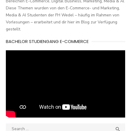
Bereichen E-Commerce, Digital Business, Marketing, Media & AI.
Diese Themen wurden von den E-Commerce- und Marketing,
Media & AI Studenten der FH Wedel – häufig im Rahmen von
Vorlesungen – erarbeitet und dir hier im Blog zur Verfügung
gestellt.
BACHELOR STUDIENGANG E-COMMERCE
Search
SEA
