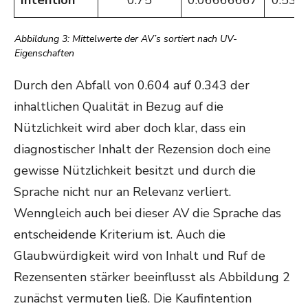
Intention
0.75
0.06666667
0.538
Abbildung 3: Mittelwerte der AV’s sortiert nach UV-
Eigenschaften
Durch den Abfall von 0.604 auf 0.343 der
inhaltlichen Qualität in Bezug auf die
Nützlichkeit wird aber doch klar, dass ein
diagnostischer Inhalt der Rezension doch eine
gewisse Nützlichkeit besitzt und durch die
Sprache nicht nur an Relevanz verliert.
Wenngleich auch bei dieser AV die Sprache das
entscheidende Kriterium ist. Auch die
Glaubwürdigkeit wird von Inhalt und Ruf de
Rezensenten stärker beeinflusst als Abbildung 2
zunächst vermuten ließ. Die Kaufintention