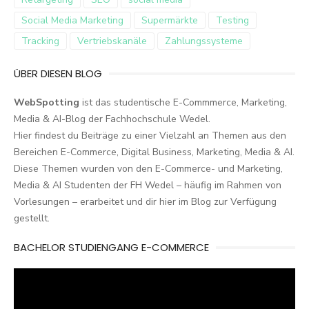
Social Media Marketing
Supermärkte
Testing
Tracking
Vertriebskanäle
Zahlungssysteme
ÜBER DIESEN BLOG
WebSpotting
ist das studentische E-Commmerce, Marketing,
Media & AI-Blog der Fachhochschule Wedel.
Hier findest du Beiträge zu einer Vielzahl an Themen aus den
Bereichen E-Commerce, Digital Business, Marketing, Media & AI.
Diese Themen wurden von den E-Commerce- und Marketing,
Media & AI Studenten der FH Wedel – häufig im Rahmen von
Vorlesungen – erarbeitet und dir hier im Blog zur Verfügung
gestellt.
BACHELOR STUDIENGANG E-COMMERCE