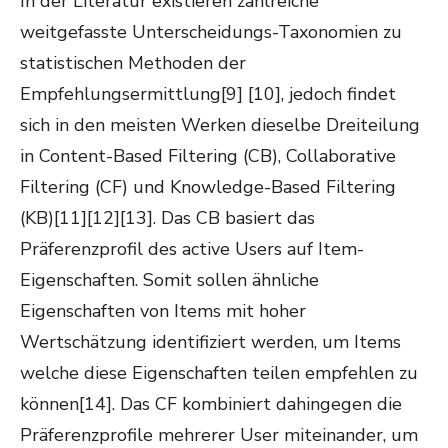
In der Literatur existieren zahlreiche
weitgefasste Unterscheidungs-Taxonomien zu
statistischen Methoden der
Empfehlungsermittlung
[9]
[10], jedoch findet
sich in den meisten Werken dieselbe Dreiteilung
in Content-Based Filtering (CB), Collaborative
Filtering (CF) und Knowledge-Based Filtering
(KB)[11][12][13]. Das CB basiert das
Präferenzprofil des active Users auf Item-
Eigenschaften. Somit sollen ähnliche
Eigenschaften von Items mit hoher
Wertschätzung identifiziert werden, um Items
welche diese Eigenschaften teilen empfehlen zu
können[14]. Das CF kombiniert dahingegen die
Präferenzprofile mehrerer User miteinander, um