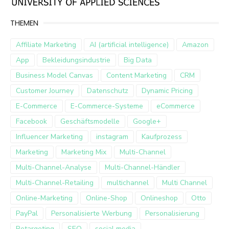
THEMEN
Affiliate Marketing
AI (artificial intelligence)
Amazon
App
Bekleidungsindustrie
Big Data
Business Model Canvas
Content Marketing
CRM
Customer Journey
Datenschutz
Dynamic Pricing
E-Commerce
E-Commerce-Systeme
eCommerce
Facebook
Geschäftsmodelle
Google+
Influencer Marketing
instagram
Kaufprozess
Marketing
Marketing Mix
Multi-Channel
Multi-Channel-Analyse
Multi-Channel-Händler
Multi-Channel-Retailing
multichannel
Multi Channel
Online-Marketing
Online-Shop
Onlineshop
Otto
PayPal
Personalisierte Werbung
Personalisierung
Retargeting
SEO
social media