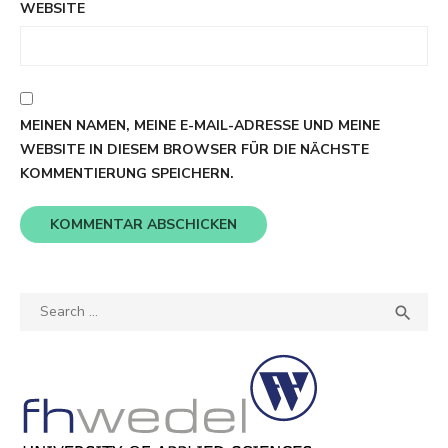
WEBSITE
MEINEN NAMEN, MEINE E-MAIL-ADRESSE UND MEINE
WEBSITE IN DIESEM BROWSER FÜR DIE NÄCHSTE
KOMMENTIERUNG SPEICHERN.
Search
SEA

for: