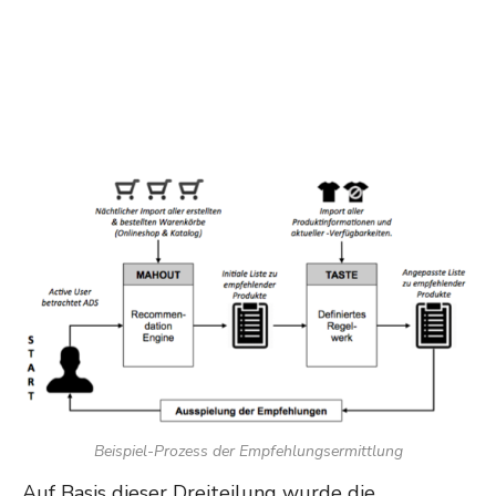
Beispiel-Prozess der Empfehlungsermittlung
Auf Basis dieser Dreiteilung wurde die