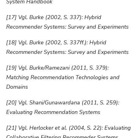
System Handbook
[17] Vgl. Burke (2002, S. 337): Hybrid
Recommender Systems: Survey and Experiments
[18] Vgl. Burke (2002, S. 337ff.): Hybrid
Recommender Systems: Survey and Experiments
[19] Vgl. Burke/Ramezani (2011, S. 379):
Matching Recommendation Technologies and
Domains
[20] Vgl. Shani/Gunawardana (2011, S. 259):
Evaluating Recommendation Systems
[21] Vgl. Herlocker et al. (2004, S. 22): Evaluating
Collaborative Filtering Recommeder Systems