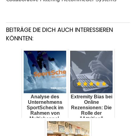
BEITRÄGE DIE DICH AUCH INTERESSIEREN
KÖNNTEN:
Analyse des
Extremity Bias bei
Unternehmens
Online
SportScheck im
Rezensionen: Die
Rahmen von
Rolle der
Multichannel-
"Attrition"
Retailing