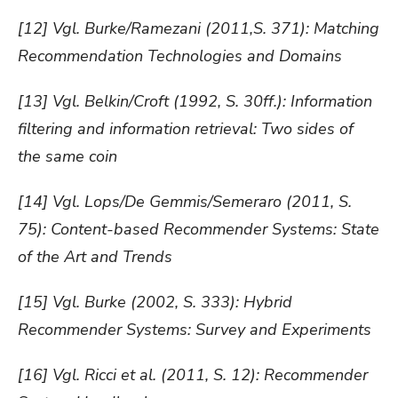
[12] Vgl. Burke/Ramezani (2011,S. 371): Matching
Recommendation Technologies and Domains
[13] Vgl. Belkin/Croft (1992, S. 30ff.): Information
filtering and information retrieval: Two sides of
the same coin
[14] Vgl. Lops/De Gemmis/Semeraro (2011, S.
75): Content-based Recommender Systems: State
of the Art and Trends
[15] Vgl. Burke (2002, S. 333): Hybrid
Recommender Systems: Survey and Experiments
[16] Vgl. Ricci et al. (2011, S. 12): Recommender