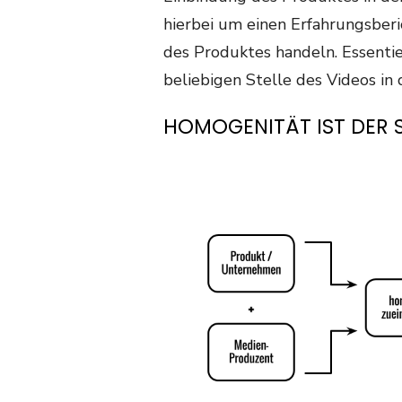
hierbei um einen Erfahrungsber
des Produktes handeln. Essentiel
beliebigen Stelle des Videos in
HOMOGENITÄT IST DER 