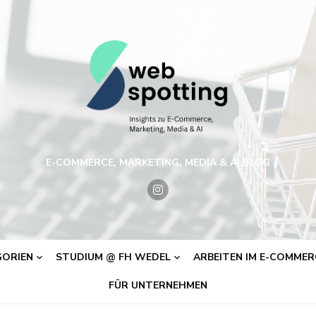
E-COMMERCE, MARKETING, MEDIA & AI BLOG
ORIEN
STUDIUM @ FH WEDEL
ARBEITEN IM E-COMMERC
FÜR UNTERNEHMEN