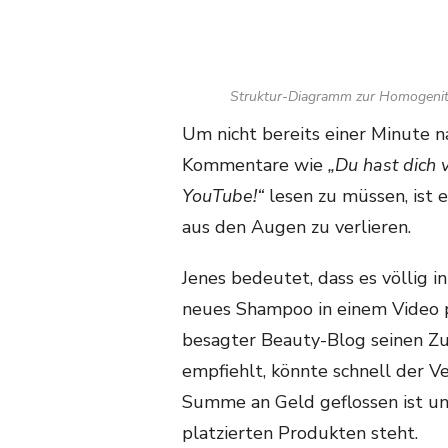
Struktur-Diagramm zur Homogenitä
Um nicht bereits einer Minute 
Kommentare wie
„Du hast dich v
YouTube!“
lesen zu müssen, ist 
aus den Augen zu verlieren.
Jenes bedeutet, dass es völlig i
neues Shampoo in einem Video p
besagter Beauty-Blog seinen Zu
empfiehlt, könnte schnell der V
Summe an Geld geflossen ist und
platzierten Produkten steht.