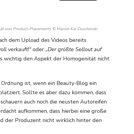
t von Product-Placements © Marvin Kai Duschinski
nach dem Upload des Videos bereits
oll verkauft!“
oder
„Der größte Sellout auf
es wichtig den Aspekt der Homogenität nicht
n Ordnung ist, wenn ein Beauty-Blog ein
latziert. Sollte es aber dazu kommen, dass
schauern auch noch die neusten Autoreifen
erdacht aufkommen, dass hierbei eine große
 der Produzent nicht wirklich hinter den