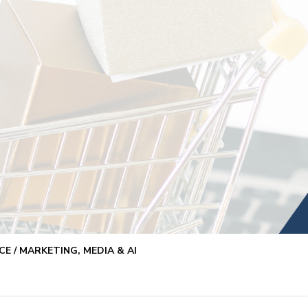
E / MARKETING, MEDIA & AI