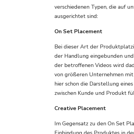
verschiedenen Typen, die auf u
ausgerichtet sind:
On Set Placement
Bei dieser Art der Produktplatz
der Handlung eingebunden und tr
der betroffenen Videos wird dadu
von größeren Unternehmen mit 
hier schon die Darstellung eine
zwischen Kunde und Produkt füh
Creative Placement
Im Gegensatz zu den On Set Pla
Einbindung des Produktes in de