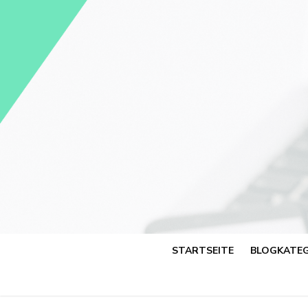
Skip
to
content
STARTSEITE
BLOGKATEG