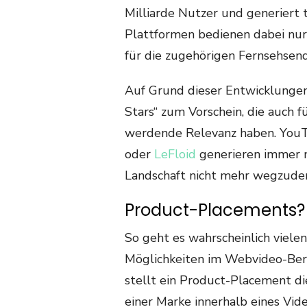
Milliarde Nutzer und generiert 
Plattformen bedienen dabei nur 
für die zugehörigen Fernsehsend
Auf Grund dieser Entwicklunge
Stars“ zum Vorschein, die auch
werdende Relevanz haben. Yo
oder
LeFloid
generieren immer m
Landschaft nicht mehr wegzude
Product-Placements? 
So geht es wahrscheinlich viele
Möglichkeiten im Webvideo-Bere
stellt ein Product-Placement di
einer Marke innerhalb eines Vid