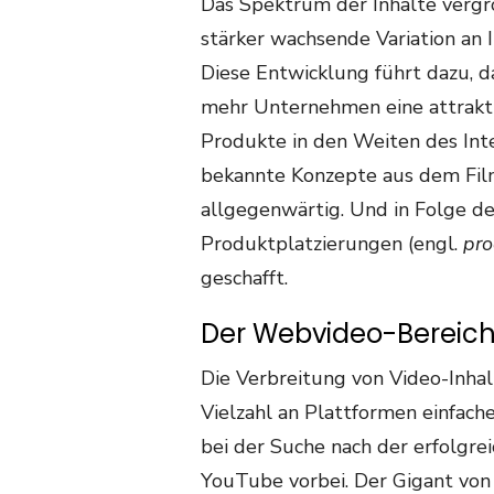
Das Spektrum der Inhalte vergr
stärker wachsende Variation an I
Diese Entwicklung führt dazu, 
mehr Unternehmen eine attrakti
Produkte in den Weiten des Inte
bekannte Konzepte aus dem Film
allgegenwärtig. Und in Folge de
Produktplatzierungen (engl.
pro
geschafft.
Der Webvideo-Bereich
Die Verbreitung von Video-Inhal
Vielzahl an Plattformen einfach
bei der Suche nach der erfolgre
YouTube vorbei. Der Gigant von